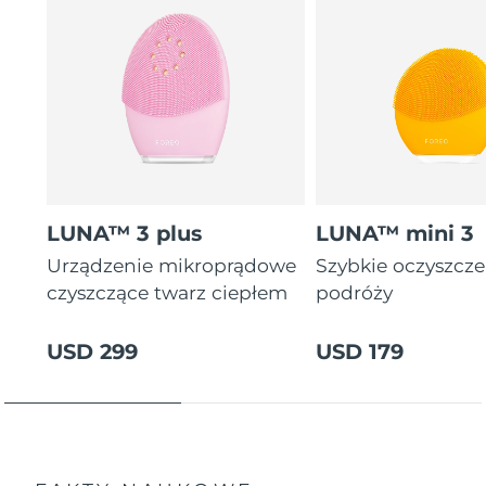
instrukcjami zabiegów w aplikacji.
LUNA™ 3 plus
LUNA™ mini 3
Urządzenie mikroprądowe
Szybkie oczyszcz
czyszczące twarz ciepłem
podróży
USD 299
USD 179