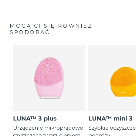
MOGĄ CI SIĘ RÓWNIEŻ
SPODOBAĆ
LUNA™ 3 plus
LUNA™ mini 3
Urządzenie mikroprądowe
Szybkie oczyszcz
czyszczące twarz ciepłem
podróży