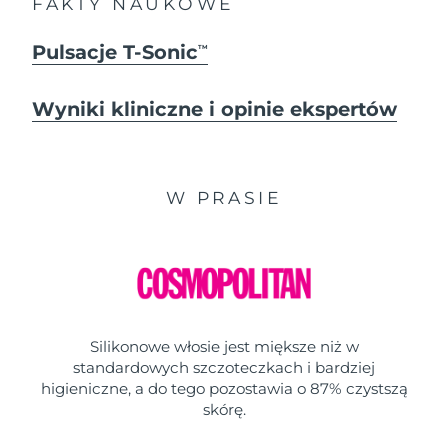
FAKTY NAUKOWE
Pulsacje T-Sonic
TM
Wyniki kliniczne i opinie ekspertów
W PRASIE
Silikonowe włosie jest miększe niż w
standardowych szczoteczkach i bardziej
higieniczne, a do tego pozostawia o 87% czystszą
skórę.