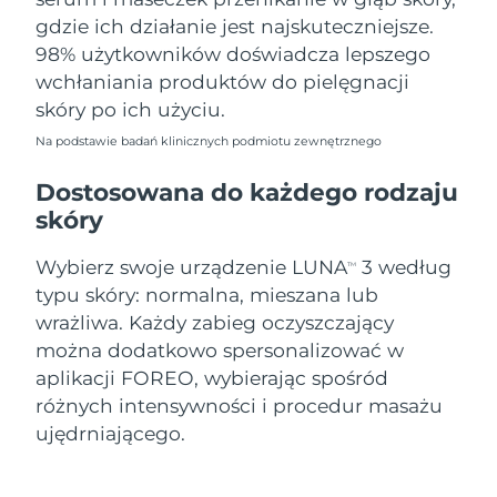
gdzie ich działanie jest najskuteczniejsze.
98% użytkowników doświadcza lepszego
wchłaniania produktów do pielęgnacji
skóry po ich użyciu.
Na podstawie badań klinicznych podmiotu zewnętrznego
Dostosowana do każdego rodzaju
skóry
Wybierz swoje urządzenie LUNA
3 według
TM
typu skóry: normalna, mieszana lub
wrażliwa. Każdy zabieg oczyszczający
można dodatkowo spersonalizować w
aplikacji FOREO, wybierając spośród
różnych intensywności i procedur masażu
ujędrniającego.