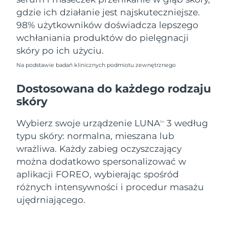
gdzie ich działanie jest najskuteczniejsze.
98% użytkowników doświadcza lepszego
wchłaniania produktów do pielęgnacji
skóry po ich użyciu.
Na podstawie badań klinicznych podmiotu zewnętrznego
Dostosowana do każdego rodzaju
skóry
Wybierz swoje urządzenie LUNA
3 według
TM
typu skóry: normalna, mieszana lub
wrażliwa. Każdy zabieg oczyszczający
można dodatkowo spersonalizować w
aplikacji FOREO, wybierając spośród
różnych intensywności i procedur masażu
ujędrniającego.