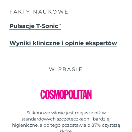
FAKTY NAUKOWE
Pulsacje T-Sonic
TM
Wyniki kliniczne i opinie ekspertów
W PRASIE
Silikonowe włosie jest miększe niż w
standardowych szczoteczkach i bardziej
higieniczne, a do tego pozostawia o 87% czystszą
skórę.