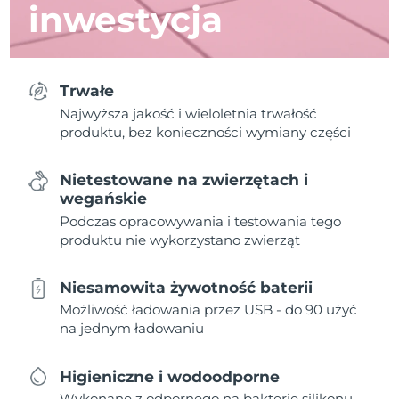
inwestycja
Trwałe
Najwyższa jakość i wieloletnia trwałość
produktu, bez konieczności wymiany części
Nietestowane na zwierzętach i
wegańskie
Podczas opracowywania i testowania tego
produktu nie wykorzystano zwierząt
Niesamowita żywotność baterii
Możliwość ładowania przez USB - do 90 użyć
na jednym ładowaniu
Higieniczne i wodoodporne
Wykonane z odpornego na bakterie silikonu,