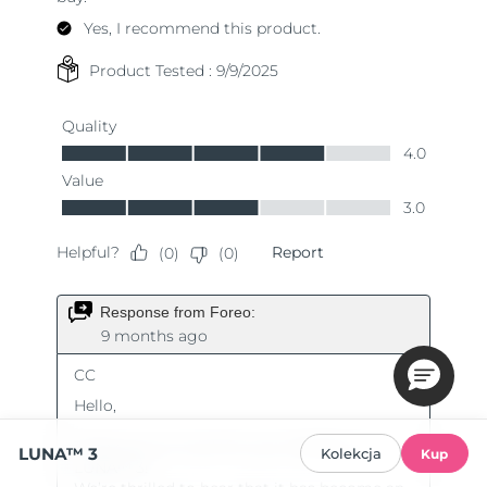
LUNA™ 3
Kolekcja
Kup