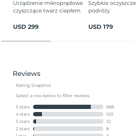
Urządzenie mikroprądowe
Szybkie oczyszcz
czyszczące twarz ciepłem
podróży
USD 299
USD 179