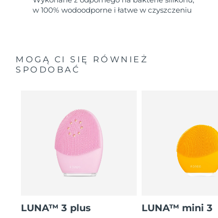
w 100% wodoodporne i łatwe w czyszczeniu
MOGĄ CI SIĘ RÓWNIEŻ
SPODOBAĆ
LUNA™ 3 plus
LUNA™ mini 3