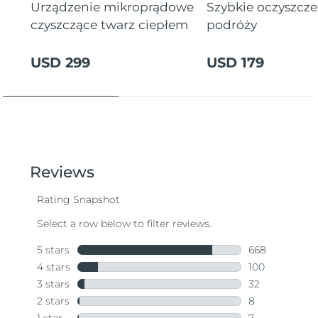
Urządzenie mikroprądowe
Szybkie oczyszcz
czyszczące twarz ciepłem
podróży
USD 299
USD 179