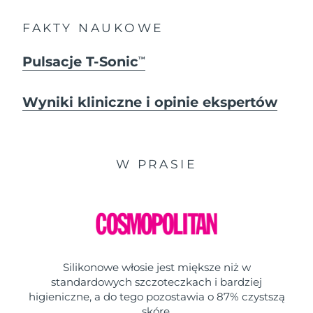
FAKTY NAUKOWE
Pulsacje T-Sonic
TM
Wyniki kliniczne i opinie ekspertów
W PRASIE
Silikonowe włosie jest miększe niż w
standardowych szczoteczkach i bardziej
higieniczne, a do tego pozostawia o 87% czystszą
skórę.