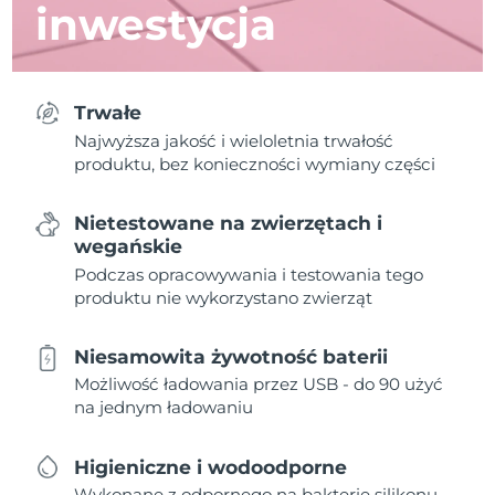
inwestycja
Trwałe
Najwyższa jakość i wieloletnia trwałość
produktu, bez konieczności wymiany części
Nietestowane na zwierzętach i
wegańskie
Podczas opracowywania i testowania tego
produktu nie wykorzystano zwierząt
Niesamowita żywotność baterii
Możliwość ładowania przez USB - do 90 użyć
na jednym ładowaniu
Higieniczne i wodoodporne
Wykonane z odpornego na bakterie silikonu,