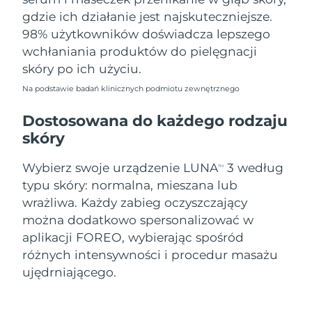
gdzie ich działanie jest najskuteczniejsze.
98% użytkowników doświadcza lepszego
wchłaniania produktów do pielęgnacji
skóry po ich użyciu.
Na podstawie badań klinicznych podmiotu zewnętrznego
Dostosowana do każdego rodzaju
skóry
Wybierz swoje urządzenie LUNA
3 według
TM
typu skóry: normalna, mieszana lub
wrażliwa. Każdy zabieg oczyszczający
można dodatkowo spersonalizować w
aplikacji FOREO, wybierając spośród
różnych intensywności i procedur masażu
ujędrniającego.