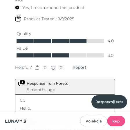
Rozpocznij czat
LUNA™ 3
Kolekcja
Kup