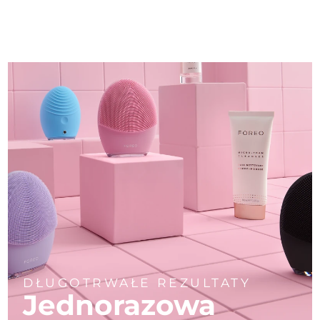
DŁUGOTRWAŁE REZULTATY
Jednorazowa