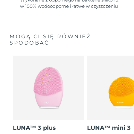
w 100% wodoodporne i łatwe w czyszczeniu
MOGĄ CI SIĘ RÓWNIEŻ
SPODOBAĆ
LUNA™ 3 plus
LUNA™ mini 3