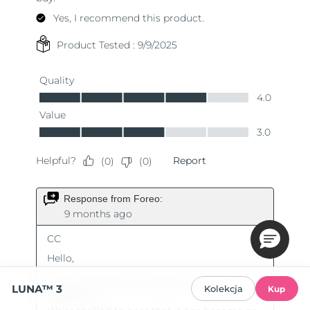
LUNA™ 3
Kolekcja
Kup