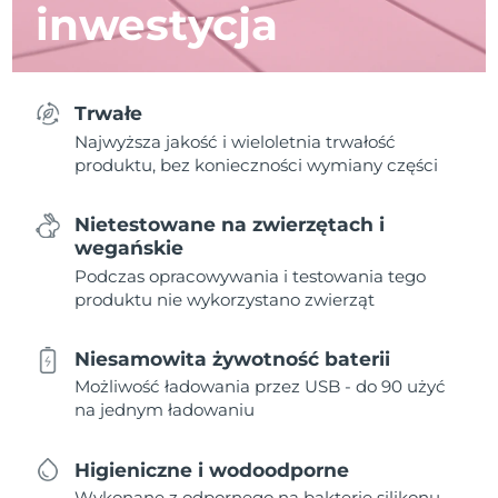
inwestycja
Trwałe
Najwyższa jakość i wieloletnia trwałość
produktu, bez konieczności wymiany części
Nietestowane na zwierzętach i
wegańskie
Podczas opracowywania i testowania tego
produktu nie wykorzystano zwierząt
Niesamowita żywotność baterii
Możliwość ładowania przez USB - do 90 użyć
na jednym ładowaniu
Higieniczne i wodoodporne
Wykonane z odpornego na bakterie silikonu,