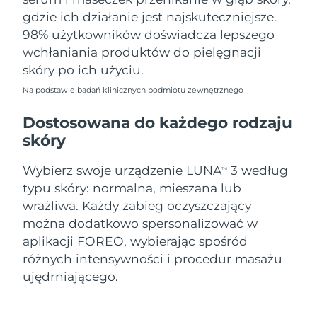
gdzie ich działanie jest najskuteczniejsze.
98% użytkowników doświadcza lepszego
wchłaniania produktów do pielęgnacji
skóry po ich użyciu.
Na podstawie badań klinicznych podmiotu zewnętrznego
Dostosowana do każdego rodzaju
skóry
Wybierz swoje urządzenie LUNA
3 według
TM
typu skóry: normalna, mieszana lub
wrażliwa. Każdy zabieg oczyszczający
można dodatkowo spersonalizować w
aplikacji FOREO, wybierając spośród
różnych intensywności i procedur masażu
ujędrniającego.