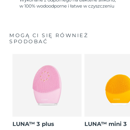
w 100% wodoodporne i łatwe w czyszczeniu
MOGĄ CI SIĘ RÓWNIEŻ
SPODOBAĆ
LUNA™ 3 plus
LUNA™ mini 3