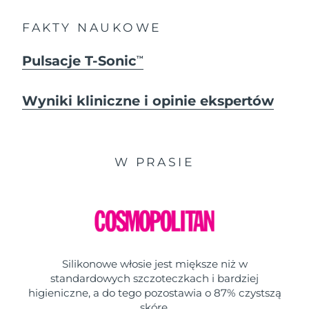
FAKTY NAUKOWE
Pulsacje T-Sonic
TM
Wyniki kliniczne i opinie ekspertów
W PRASIE
Silikonowe włosie jest miększe niż w
standardowych szczoteczkach i bardziej
higieniczne, a do tego pozostawia o 87% czystszą
skórę.