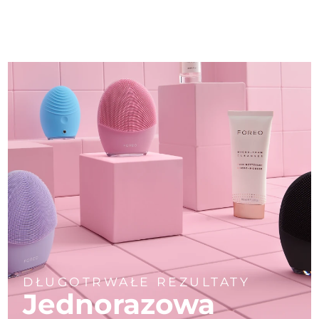
DŁUGOTRWAŁE REZULTATY
Jednorazowa