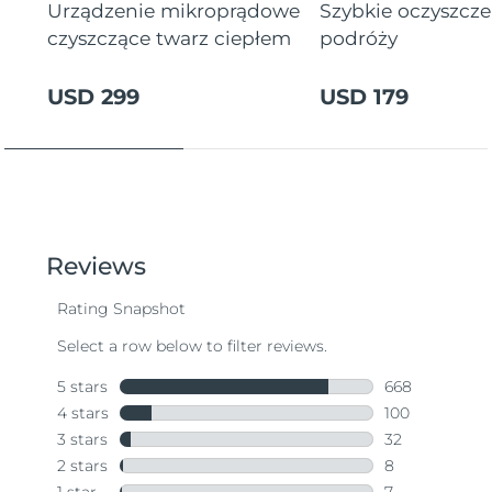
Urządzenie mikroprądowe
Szybkie oczyszcz
czyszczące twarz ciepłem
podróży
USD 299
USD 179