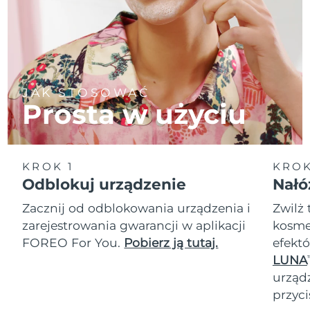
JAK STOSOWAĆ
Prosta w użyciu
KROK 1
KROK
Odblokuj urządzenie
Nałó
Zacznij od odblokowania urządzenia i
Zwilż 
zarejestrowania gwarancji w aplikacji
kosmet
FOREO For You.
Pobierz ją tutaj.
efektó
LUNA
T
urząd
przyci