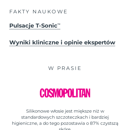
FAKTY NAUKOWE
Pulsacje T-Sonic
TM
Wyniki kliniczne i opinie ekspertów
W PRASIE
Silikonowe włosie jest miększe niż w
standardowych szczoteczkach i bardziej
higieniczne, a do tego pozostawia o 87% czystszą
skórę.