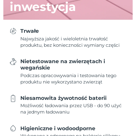
inwestycja
Trwałe
Najwyższa jakość i wieloletnia trwałość
produktu, bez konieczności wymiany części
Nietestowane na zwierzętach i
wegańskie
Podczas opracowywania i testowania tego
produktu nie wykorzystano zwierząt
Niesamowita żywotność baterii
Możliwość ładowania przez USB - do 90 użyć
na jednym ładowaniu
Higieniczne i wodoodporne
Wykonane z odpornego na bakterie silikonu,