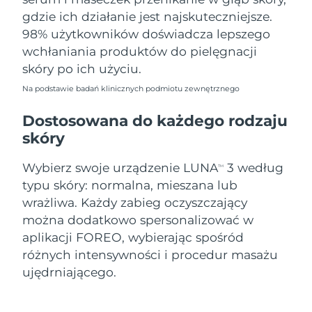
gdzie ich działanie jest najskuteczniejsze.
98% użytkowników doświadcza lepszego
wchłaniania produktów do pielęgnacji
skóry po ich użyciu.
Na podstawie badań klinicznych podmiotu zewnętrznego
Dostosowana do każdego rodzaju
skóry
Wybierz swoje urządzenie LUNA
3 według
TM
typu skóry: normalna, mieszana lub
wrażliwa. Każdy zabieg oczyszczający
można dodatkowo spersonalizować w
aplikacji FOREO, wybierając spośród
różnych intensywności i procedur masażu
ujędrniającego.