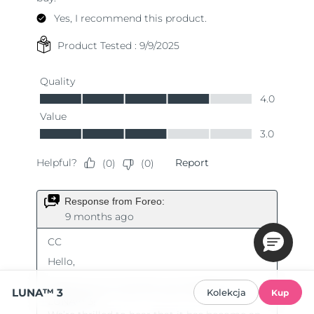
LUNA™ 3
Kolekcja
Kup