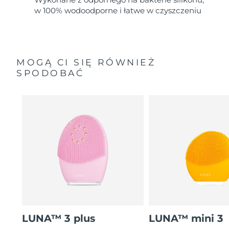
w 100% wodoodporne i łatwe w czyszczeniu
MOGĄ CI SIĘ RÓWNIEŻ
SPODOBAĆ
LUNA™ 3 plus
LUNA™ mini 3