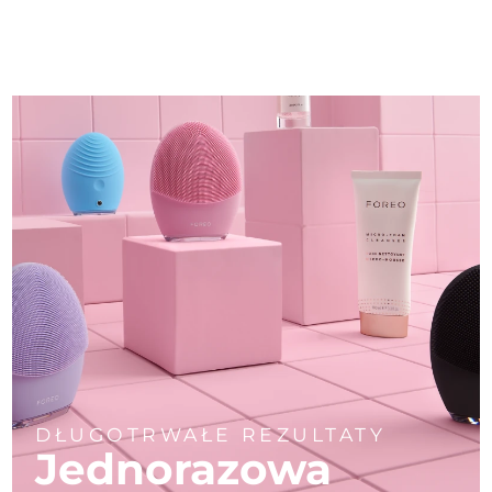
DŁUGOTRWAŁE REZULTATY
Jednorazowa