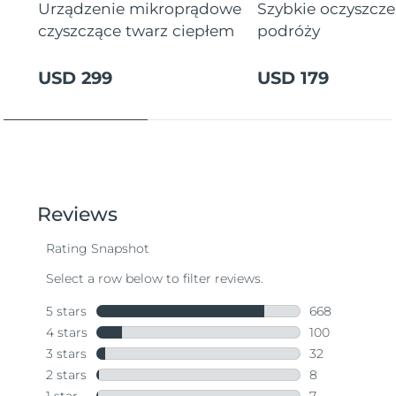
Urządzenie mikroprądowe
Szybkie oczyszcz
czyszczące twarz ciepłem
podróży
USD 299
USD 179