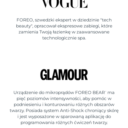
FOREO, szwedzki ekspert w dziedzinie "tech
beauty", opracował ekspresowe zabiegi, które
zamienia Twoją łazienkę w zaawansowane
technologicznie spa.
Urządzenie do mikroprądów FOREO BEAR
ma
™
pięć poziomów intensywności, aby pomóc w
podniesieniu i konturowaniu różnych obszarów
twarzy. Posiada system Anti-Shock chroniący skórę
i jest wyposażone w sparowaną aplikację do
programowania różnych ćwiczeń twarzy.