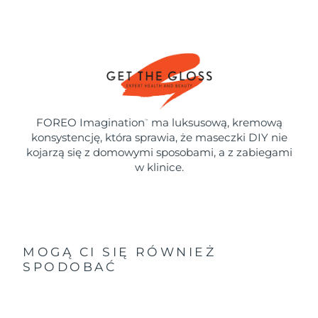
FOREO Imagination
ma luksusową, kremową
™
konsystencję, która sprawia, że maseczki DIY nie
kojarzą się z domowymi sposobami, a z zabiegami
w klinice.
MOGĄ CI SIĘ RÓWNIEŻ
SPODOBAĆ