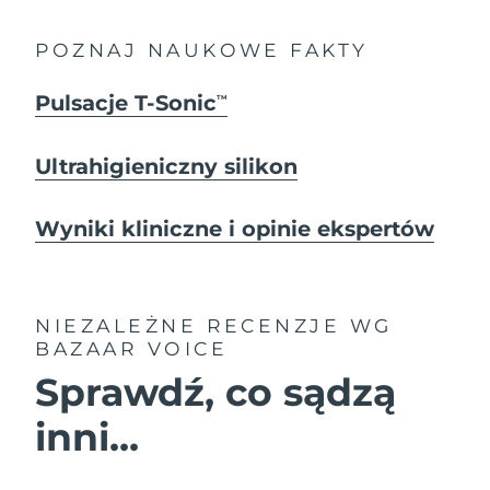
POZNAJ NAUKOWE FAKTY
Pulsacje T-Sonic
TM
Ultrahigieniczny silikon
Wyniki kliniczne i opinie ekspertów
NIEZALEŻNE RECENZJE
WG
BAZAAR VOICE
Sprawdź, co sądzą
inni...