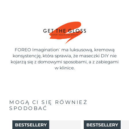
FOREO Imagination
ma luksusową, kremową
™
konsystencję, która sprawia, że maseczki DIY nie
kojarzą się z domowymi sposobami, a z zabiegami
w klinice.
MOGĄ CI SIĘ RÓWNIEŻ
SPODOBAĆ
BESTSELLERY
BESTSELLERY