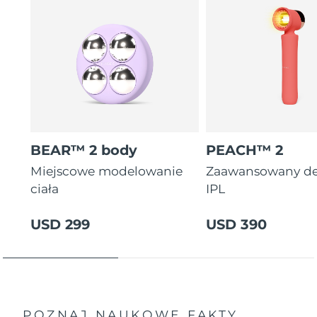
BEAR™ 2 body
PEACH™ 2
Miejscowe modelowanie
Zaawansowany de
ciała
IPL
USD 299
USD 390
POZNAJ NAUKOWE FAKTY