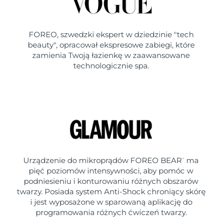
FOREO, szwedzki ekspert w dziedzinie "tech
beauty", opracował ekspresowe zabiegi, które
zamienia Twoją łazienkę w zaawansowane
technologicznie spa.
Urządzenie do mikroprądów FOREO BEAR
ma
™
pięć poziomów intensywności, aby pomóc w
podniesieniu i konturowaniu różnych obszarów
twarzy. Posiada system Anti-Shock chroniący skórę
i jest wyposażone w sparowaną aplikację do
programowania różnych ćwiczeń twarzy.