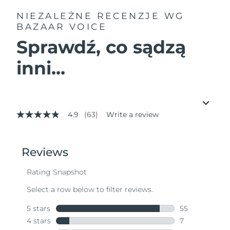
NIEZALEŻNE RECENZJE
WG
BAZAAR VOICE
Sprawdź, co sądzą
inni...
4.9
(63)
Write a review
4.9
out
of
5
stars,
average
rating
value.
Read
63
Reviews.
Same
page
link.