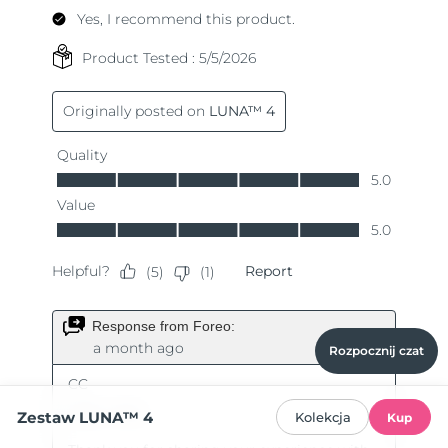
Rozpocznij czat
Zestaw LUNA™ 4
Kolekcja
Kup