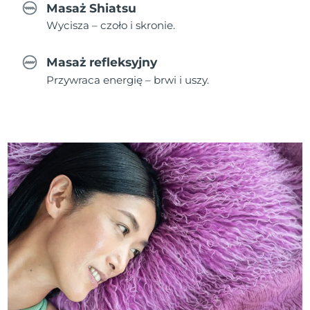
Masaż Shiatsu
Wycisza – czoło i skronie.
Masaż refleksyjny
Przywraca energię – brwi i uszy.