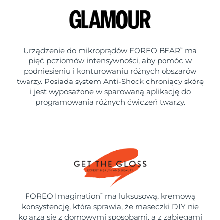
Urządzenie do mikroprądów FOREO BEAR
ma
™
pięć poziomów intensywności, aby pomóc w
podniesieniu i konturowaniu różnych obszarów
twarzy. Posiada system Anti-Shock chroniący skórę
i jest wyposażone w sparowaną aplikację do
programowania różnych ćwiczeń twarzy.
FOREO Imagination
ma luksusową, kremową
™
konsystencję, która sprawia, że maseczki DIY nie
kojarzą się z domowymi sposobami, a z zabiegami