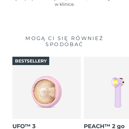
w klinice.
MOGĄ CI SIĘ RÓWNIEŻ
SPODOBAĆ
BESTSELLERY
UFO™ 3
PEACH™ 2 go