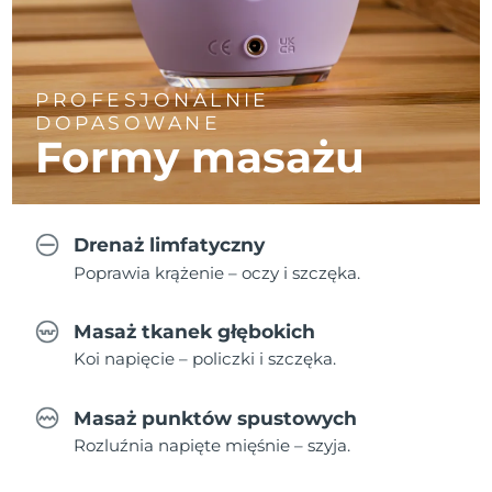
PROFESJONALNIE
DOPASOWANE
Formy masażu
Drenaż limfatyczny
Poprawia krążenie – oczy i szczęka.
Masaż tkanek głębokich
Koi napięcie – policzki i szczęka.
Masaż punktów spustowych
Rozluźnia napięte mięśnie – szyja.