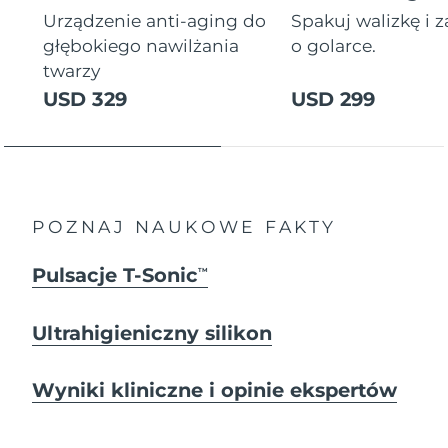
Urządzenie anti-aging do
Spakuj walizkę i 
głębokiego nawilżania
o golarce.
twarzy
USD 329
USD 299
POZNAJ NAUKOWE FAKTY
Pulsacje T-Sonic
TM
Ultrahigieniczny silikon
Wyniki kliniczne i opinie ekspertów