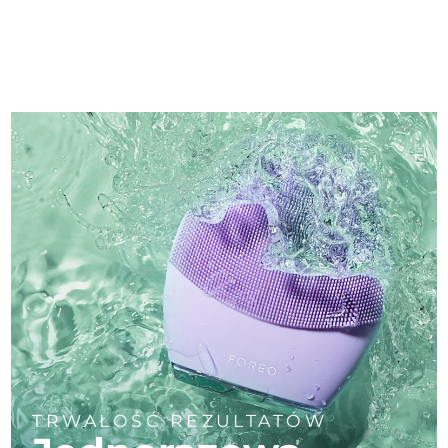
TRWAŁOŚĆ REZULTATÓW