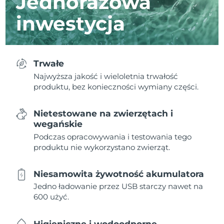
Jednorazowa
inwestycja
Trwałe
Najwyższa jakość i wieloletnia trwałość
produktu, bez konieczności wymiany części.
Nietestowane na zwierzętach i
wegańskie
Podczas opracowywania i testowania tego
produktu nie wykorzystano zwierząt.
Niesamowita żywotność akumulatora
Jedno ładowanie przez USB starczy nawet na
600 użyć.
Higieniczne i wodoodporne