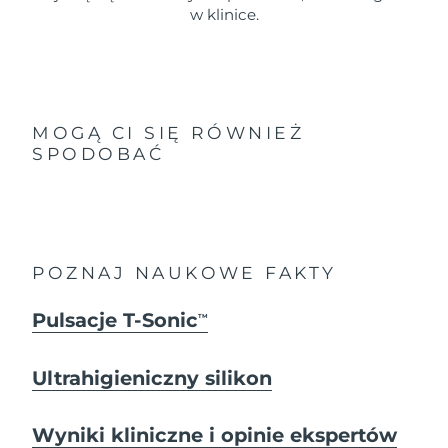
w klinice.
MOGĄ CI SIĘ RÓWNIEŻ
SPODOBAĆ
POZNAJ NAUKOWE FAKTY
Pulsacje T-Sonic
TM
Ultrahigieniczny silikon
Wyniki kliniczne i opinie ekspertów