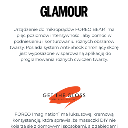
Urządzenie do mikroprądów FOREO BEAR
ma
™
pięć poziomów intensywności, aby pomóc w
podniesieniu i konturowaniu różnych obszarów
twarzy. Posiada system Anti-Shock chroniący skórę
i jest wyposażone w sparowaną aplikację do
programowania różnych ćwiczeń twarzy.
FOREO Imagination
ma luksusową, kremową
™
konsystencję, która sprawia, że maseczki DIY nie
kojarzą się z domowymi sposobami, a z zabiegami