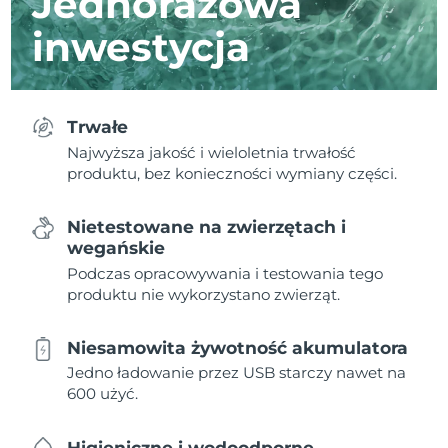
Jednorazowa
inwestycja
Trwałe
Najwyższa jakość i wieloletnia trwałość
produktu, bez konieczności wymiany części.
Nietestowane na zwierzętach i
wegańskie
Podczas opracowywania i testowania tego
produktu nie wykorzystano zwierząt.
Niesamowita żywotność akumulatora
Jedno ładowanie przez USB starczy nawet na
600 użyć.
Higieniczne i wodoodporne