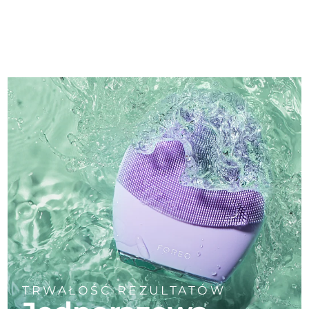
TRWAŁOŚĆ REZULTATÓW