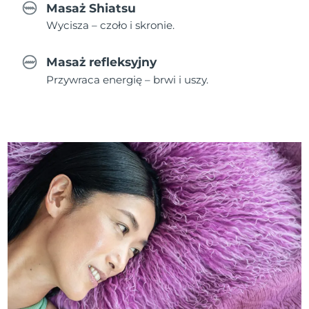
Masaż Shiatsu
Wycisza – czoło i skronie.
Masaż refleksyjny
Przywraca energię – brwi i uszy.