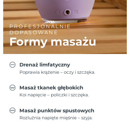
PROFESJONALNIE
DOPASOWANE
Formy masażu
Drenaż limfatyczny
Poprawia krążenie – oczy i szczęka.
Masaż tkanek głębokich
Koi napięcie – policzki i szczęka.
Masaż punktów spustowych
Rozluźnia napięte mięśnie – szyja.