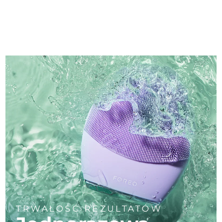
TRWAŁOŚĆ REZULTATÓW