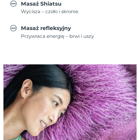
Masaż Shiatsu
Wycisza – czoło i skronie.
Masaż refleksyjny
Przywraca energię – brwi i uszy.