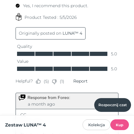
Rozpocznij czat
Zestaw LUNA™ 4
Kolekcja
Kup