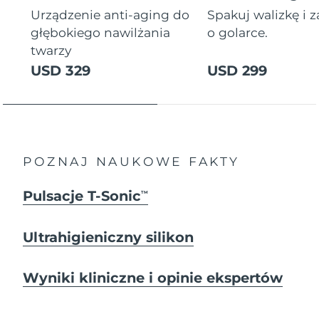
Urządzenie anti-aging do
Spakuj walizkę i 
głębokiego nawilżania
o golarce.
twarzy
USD 329
USD 299
POZNAJ NAUKOWE FAKTY
Pulsacje T-Sonic
TM
Ultrahigieniczny silikon
Wyniki kliniczne i opinie ekspertów