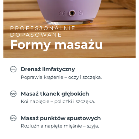
PROFESJONALNIE
DOPASOWANE
Formy masażu
Drenaż limfatyczny
Poprawia krążenie – oczy i szczęka.
Masaż tkanek głębokich
Koi napięcie – policzki i szczęka.
Masaż punktów spustowych
Rozluźnia napięte mięśnie – szyja.