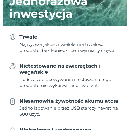
Jednorazowa
inwestycja
Trwałe
Najwyższa jakość i wieloletnia trwałość
produktu, bez konieczności wymiany części.
Nietestowane na zwierzętach i
wegańskie
Podczas opracowywania i testowania tego
produktu nie wykorzystano zwierząt.
Niesamowita żywotność akumulatora
Jedno ładowanie przez USB starczy nawet na
600 użyć.
Higieniczne i wodoodporne