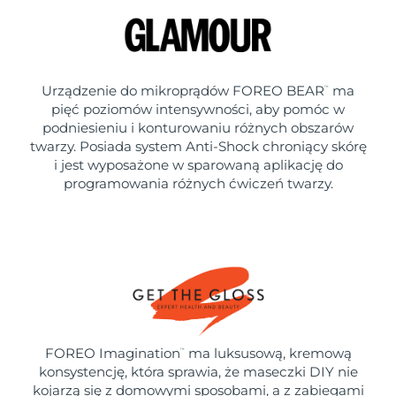
Urządzenie do mikroprądów FOREO BEAR
ma
™
pięć poziomów intensywności, aby pomóc w
podniesieniu i konturowaniu różnych obszarów
twarzy. Posiada system Anti-Shock chroniący skórę
i jest wyposażone w sparowaną aplikację do
programowania różnych ćwiczeń twarzy.
FOREO Imagination
ma luksusową, kremową
™
konsystencję, która sprawia, że maseczki DIY nie
kojarzą się z domowymi sposobami, a z zabiegami