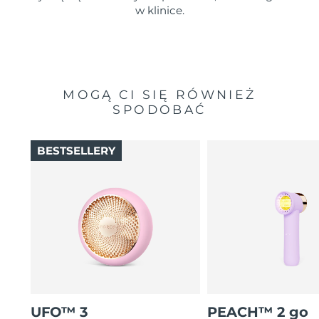
w klinice.
MOGĄ CI SIĘ RÓWNIEŻ
SPODOBAĆ
BESTSELLERY
UFO™ 3
PEACH™ 2 go