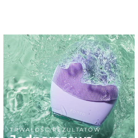
TRWAŁOŚĆ REZULTATÓW