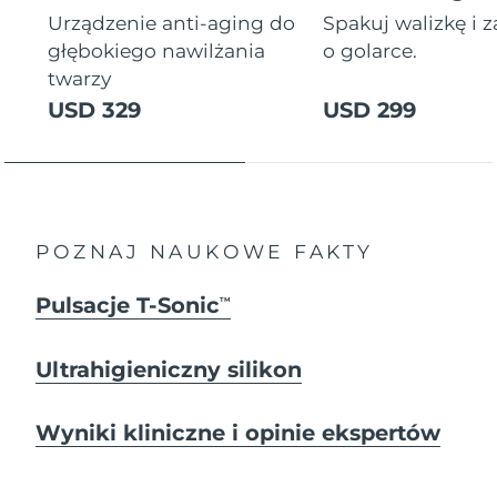
Urządzenie anti-aging do
Spakuj walizkę i 
głębokiego nawilżania
o golarce.
twarzy
USD 329
USD 299
POZNAJ NAUKOWE FAKTY
Pulsacje T-Sonic
TM
Ultrahigieniczny silikon
Wyniki kliniczne i opinie ekspertów