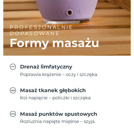
PROFESJONALNIE
DOPASOWANE
Formy masażu
Drenaż limfatyczny
Poprawia krążenie – oczy i szczęka.
Masaż tkanek głębokich
Koi napięcie – policzki i szczęka.
Masaż punktów spustowych
Rozluźnia napięte mięśnie – szyja.