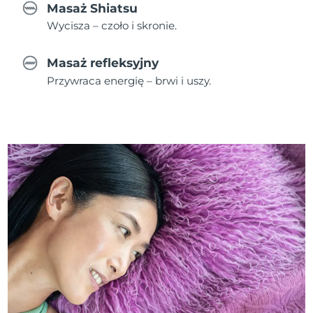
Masaż Shiatsu
Wycisza – czoło i skronie.
Masaż refleksyjny
Przywraca energię – brwi i uszy.