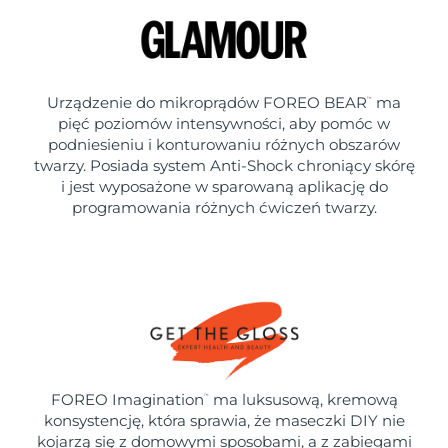
Urządzenie do mikroprądów FOREO BEAR
ma
™
pięć poziomów intensywności, aby pomóc w
podniesieniu i konturowaniu różnych obszarów
twarzy. Posiada system Anti-Shock chroniący skórę
i jest wyposażone w sparowaną aplikację do
programowania różnych ćwiczeń twarzy.
FOREO Imagination
ma luksusową, kremową
™
konsystencję, która sprawia, że maseczki DIY nie
kojarzą się z domowymi sposobami, a z zabiegami