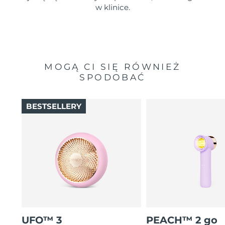
w klinice.
MOGĄ CI SIĘ RÓWNIEŻ
SPODOBAĆ
BESTSELLERY
UFO™ 3
PEACH™ 2 go