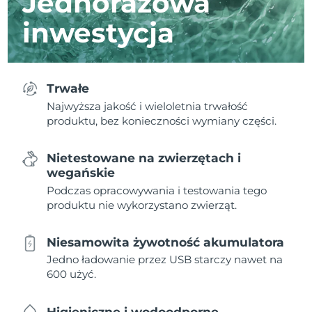
Jednorazowa
inwestycja
Trwałe
Najwyższa jakość i wieloletnia trwałość
produktu, bez konieczności wymiany części.
Nietestowane na zwierzętach i
wegańskie
Podczas opracowywania i testowania tego
produktu nie wykorzystano zwierząt.
Niesamowita żywotność akumulatora
Jedno ładowanie przez USB starczy nawet na
600 użyć.
Higieniczne i wodoodporne