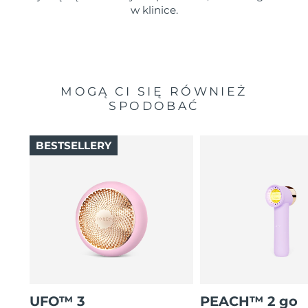
w klinice.
MOGĄ CI SIĘ RÓWNIEŻ
SPODOBAĆ
BESTSELLERY
UFO™ 3
PEACH™ 2 go