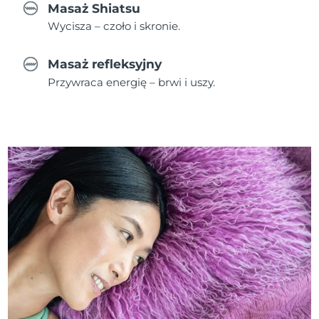
Masaż Shiatsu
Wycisza – czoło i skronie.
Masaż refleksyjny
Przywraca energię – brwi i uszy.