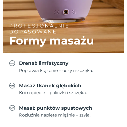
PROFESJONALNIE
DOPASOWANE
Formy masażu
Drenaż limfatyczny
Poprawia krążenie – oczy i szczęka.
Masaż tkanek głębokich
Koi napięcie – policzki i szczęka.
Masaż punktów spustowych
Rozluźnia napięte mięśnie – szyja.