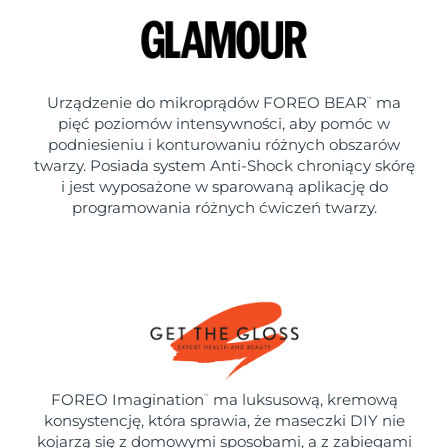
Urządzenie do mikroprądów FOREO BEAR
ma
™
pięć poziomów intensywności, aby pomóc w
podniesieniu i konturowaniu różnych obszarów
twarzy. Posiada system Anti-Shock chroniący skórę
i jest wyposażone w sparowaną aplikację do
programowania różnych ćwiczeń twarzy.
FOREO Imagination
ma luksusową, kremową
™
konsystencję, która sprawia, że maseczki DIY nie
kojarzą się z domowymi sposobami, a z zabiegami