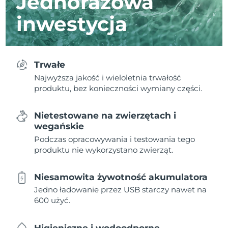
Jednorazowa
inwestycja
Trwałe
Najwyższa jakość i wieloletnia trwałość
produktu, bez konieczności wymiany części.
Nietestowane na zwierzętach i
wegańskie
Podczas opracowywania i testowania tego
produktu nie wykorzystano zwierząt.
Niesamowita żywotność akumulatora
Jedno ładowanie przez USB starczy nawet na
600 użyć.
Higieniczne i wodoodporne