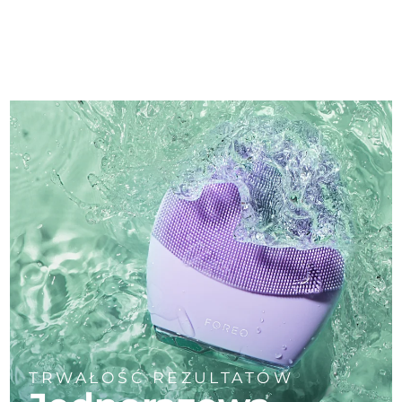
TRWAŁOŚĆ REZULTATÓW