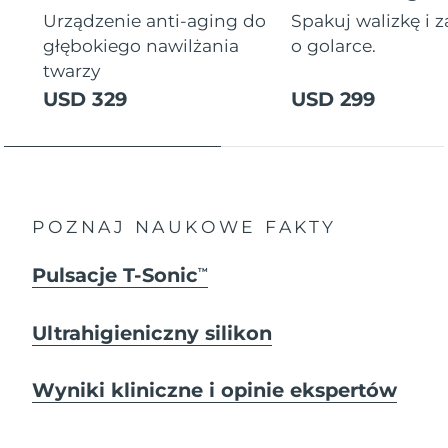
Urządzenie anti-aging do
Spakuj walizkę i 
głębokiego nawilżania
o golarce.
twarzy
USD 329
USD 299
POZNAJ NAUKOWE FAKTY
Pulsacje T-Sonic
TM
Ultrahigieniczny silikon
Wyniki kliniczne i opinie ekspertów