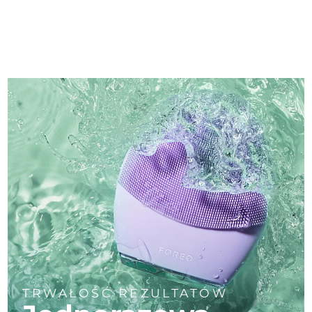
TRWAŁOŚĆ REZULTATÓW