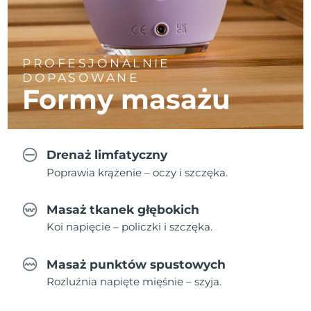
PROFESJONALNIE
DOPASOWANE
Formy masażu
Drenaż limfatyczny
Poprawia krążenie – oczy i szczęka.
Masaż tkanek głębokich
Koi napięcie – policzki i szczęka.
Masaż punktów spustowych
Rozluźnia napięte mięśnie – szyja.