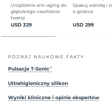
Urządzenie anti-aging do
Spakuj walizkę i 
głębokiego nawilżania
o golarce.
twarzy
USD 329
USD 299
POZNAJ NAUKOWE FAKTY
Pulsacje T-Sonic
TM
Ultrahigieniczny silikon
Wyniki kliniczne i opinie ekspertów