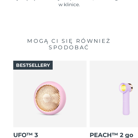
w klinice.
MOGĄ CI SIĘ RÓWNIEŻ
SPODOBAĆ
BESTSELLERY
UFO™ 3
PEACH™ 2 go