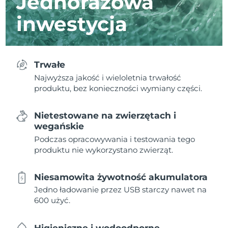
Jednorazowa
inwestycja
Trwałe
Najwyższa jakość i wieloletnia trwałość
produktu, bez konieczności wymiany części.
Nietestowane na zwierzętach i
wegańskie
Podczas opracowywania i testowania tego
produktu nie wykorzystano zwierząt.
Niesamowita żywotność akumulatora
Jedno ładowanie przez USB starczy nawet na
600 użyć.
Higieniczne i wodoodporne