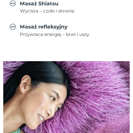
Masaż Shiatsu
Wycisza – czoło i skronie.
Masaż refleksyjny
Przywraca energię – brwi i uszy.