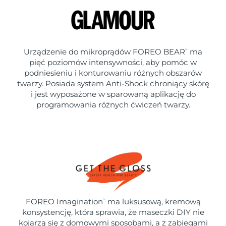
Urządzenie do mikroprądów FOREO BEAR
ma
™
pięć poziomów intensywności, aby pomóc w
podniesieniu i konturowaniu różnych obszarów
twarzy. Posiada system Anti-Shock chroniący skórę
i jest wyposażone w sparowaną aplikację do
programowania różnych ćwiczeń twarzy.
FOREO Imagination
ma luksusową, kremową
™
konsystencję, która sprawia, że maseczki DIY nie
kojarzą się z domowymi sposobami, a z zabiegami