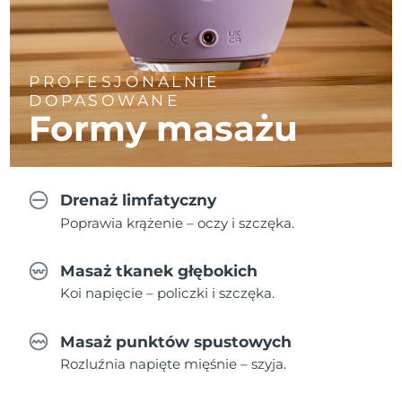
PROFESJONALNIE
DOPASOWANE
Formy masażu
Drenaż limfatyczny
Poprawia krążenie – oczy i szczęka.
Masaż tkanek głębokich
Koi napięcie – policzki i szczęka.
Masaż punktów spustowych
Rozluźnia napięte mięśnie – szyja.