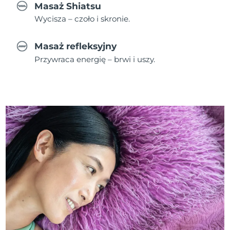
Masaż Shiatsu
Wycisza – czoło i skronie.
Masaż refleksyjny
Przywraca energię – brwi i uszy.