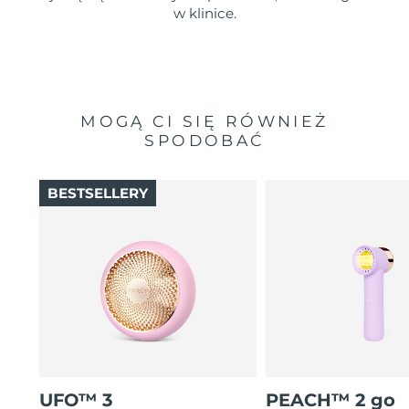
w klinice.
MOGĄ CI SIĘ RÓWNIEŻ
SPODOBAĆ
BESTSELLERY
UFO™ 3
PEACH™ 2 go