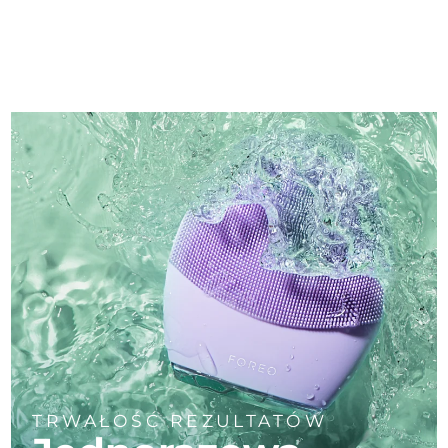
TRWAŁOŚĆ REZULTATÓW