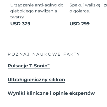
Urządzenie anti-aging do
Spakuj walizkę i 
głębokiego nawilżania
o golarce.
twarzy
USD 329
USD 299
POZNAJ NAUKOWE FAKTY
Pulsacje T-Sonic
TM
Ultrahigieniczny silikon
Wyniki kliniczne i opinie ekspertów