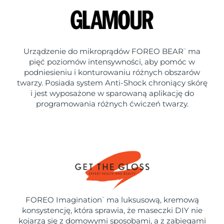
Urządzenie do mikroprądów FOREO BEAR
ma
™
pięć poziomów intensywności, aby pomóc w
podniesieniu i konturowaniu różnych obszarów
twarzy. Posiada system Anti-Shock chroniący skórę
i jest wyposażone w sparowaną aplikację do
programowania różnych ćwiczeń twarzy.
FOREO Imagination
ma luksusową, kremową
™
konsystencję, która sprawia, że maseczki DIY nie
kojarzą się z domowymi sposobami, a z zabiegami