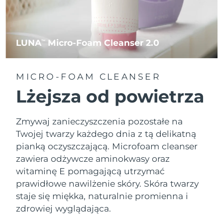
LUNA
Micro-Foam Cleanser 2.0
TM
MICRO-FOAM CLEANSER
Lżejsza od powietrza
Zmywaj zanieczyszczenia pozostałe na
Twojej twarzy każdego dnia z tą delikatną
pianką oczyszczającą. Microfoam cleanser
zawiera odżywcze aminokwasy oraz
witaminę E pomagającą utrzymać
prawidłowe nawilżenie skóry. Skóra twarzy
staje się miękka, naturalnie promienna i
zdrowiej wyglądająca.