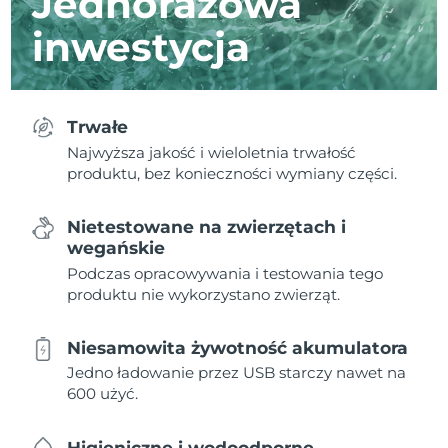
Jednorazowa
inwestycja
Trwałe
Najwyższa jakość i wieloletnia trwałość
produktu, bez konieczności wymiany części.
Nietestowane na zwierzętach i
wegańskie
Podczas opracowywania i testowania tego
produktu nie wykorzystano zwierząt.
Niesamowita żywotność akumulatora
Jedno ładowanie przez USB starczy nawet na
600 użyć.
Higieniczne i wodoodporne