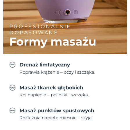
PROFESJONALNIE
DOPASOWANE
Formy masażu
Drenaż limfatyczny
Poprawia krążenie – oczy i szczęka.
Masaż tkanek głębokich
Koi napięcie – policzki i szczęka.
Masaż punktów spustowych
Rozluźnia napięte mięśnie – szyja.