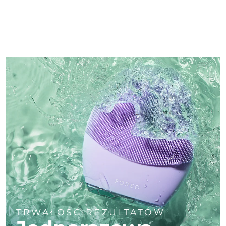
TRWAŁOŚĆ REZULTATÓW