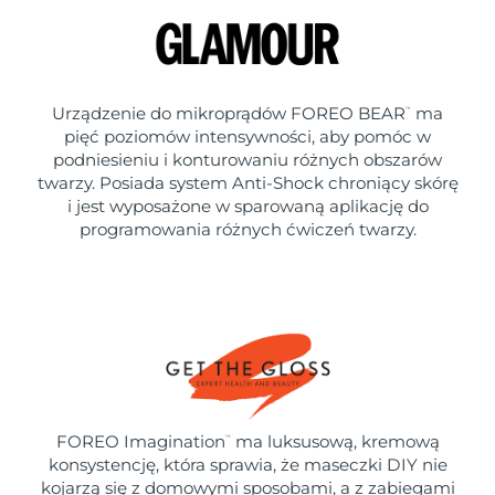
Urządzenie do mikroprądów FOREO BEAR
ma
™
pięć poziomów intensywności, aby pomóc w
podniesieniu i konturowaniu różnych obszarów
twarzy. Posiada system Anti-Shock chroniący skórę
i jest wyposażone w sparowaną aplikację do
programowania różnych ćwiczeń twarzy.
FOREO Imagination
ma luksusową, kremową
™
konsystencję, która sprawia, że maseczki DIY nie
kojarzą się z domowymi sposobami, a z zabiegami