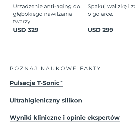
Urządzenie anti-aging do
Spakuj walizkę i 
głębokiego nawilżania
o golarce.
twarzy
USD 329
USD 299
POZNAJ NAUKOWE FAKTY
Pulsacje T-Sonic
TM
Ultrahigieniczny silikon
Wyniki kliniczne i opinie ekspertów