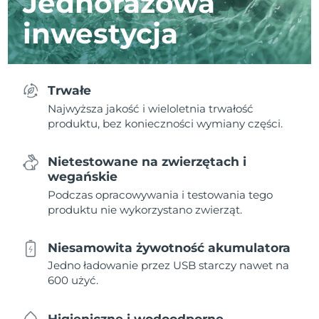
Jednorazowa
inwestycja
Trwałe
Najwyższa jakość i wieloletnia trwałość
produktu, bez konieczności wymiany części.
Nietestowane na zwierzętach i
wegańskie
Podczas opracowywania i testowania tego
produktu nie wykorzystano zwierząt.
Niesamowita żywotność akumulatora
Jedno ładowanie przez USB starczy nawet na
600 użyć.
Higieniczne i wodoodporne