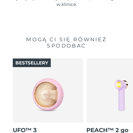
w klinice.
MOGĄ CI SIĘ RÓWNIEŻ
SPODOBAĆ
BESTSELLERY
UFO™ 3
PEACH™ 2 go