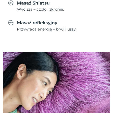
Masaż Shiatsu
Wycisza – czoło i skronie.
Masaż refleksyjny
Przywraca energię – brwi i uszy.