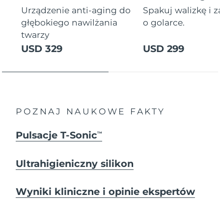
Urządzenie anti-aging do
Spakuj walizkę i 
głębokiego nawilżania
o golarce.
twarzy
USD 329
USD 299
POZNAJ NAUKOWE FAKTY
Pulsacje T-Sonic
TM
Ultrahigieniczny silikon
Wyniki kliniczne i opinie ekspertów