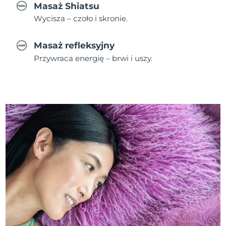
Masaż Shiatsu
Wycisza – czoło i skronie.
Masaż refleksyjny
Przywraca energię – brwi i uszy.