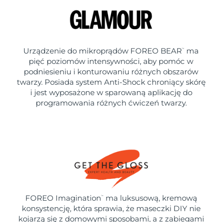
Urządzenie do mikroprądów FOREO BEAR
ma
™
pięć poziomów intensywności, aby pomóc w
podniesieniu i konturowaniu różnych obszarów
twarzy. Posiada system Anti-Shock chroniący skórę
i jest wyposażone w sparowaną aplikację do
programowania różnych ćwiczeń twarzy.
FOREO Imagination
ma luksusową, kremową
™
konsystencję, która sprawia, że maseczki DIY nie
kojarzą się z domowymi sposobami, a z zabiegami