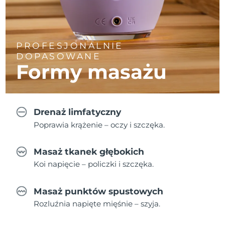
PROFESJONALNIE
DOPASOWANE
Formy masażu
Drenaż limfatyczny
Poprawia krążenie – oczy i szczęka.
Masaż tkanek głębokich
Koi napięcie – policzki i szczęka.
Masaż punktów spustowych
Rozluźnia napięte mięśnie – szyja.