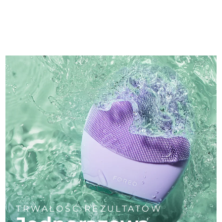
TRWAŁOŚĆ REZULTATÓW