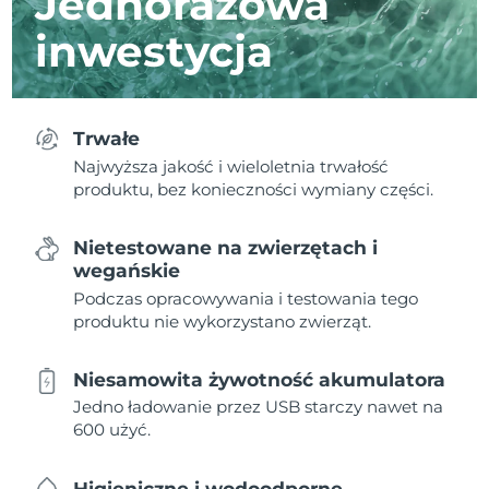
Jednorazowa
inwestycja
Trwałe
Najwyższa jakość i wieloletnia trwałość
produktu, bez konieczności wymiany części.
Nietestowane na zwierzętach i
wegańskie
Podczas opracowywania i testowania tego
produktu nie wykorzystano zwierząt.
Niesamowita żywotność akumulatora
Jedno ładowanie przez USB starczy nawet na
600 użyć.
Higieniczne i wodoodporne