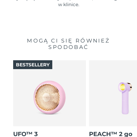
w klinice.
MOGĄ CI SIĘ RÓWNIEŻ
SPODOBAĆ
BESTSELLERY
UFO™ 3
PEACH™ 2 go