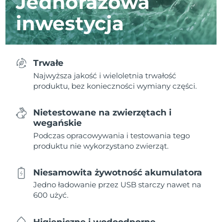
Jednorazowa
inwestycja
Trwałe
Najwyższa jakość i wieloletnia trwałość
produktu, bez konieczności wymiany części.
Nietestowane na zwierzętach i
wegańskie
Podczas opracowywania i testowania tego
produktu nie wykorzystano zwierząt.
Niesamowita żywotność akumulatora
Jedno ładowanie przez USB starczy nawet na
600 użyć.
Higieniczne i wodoodporne