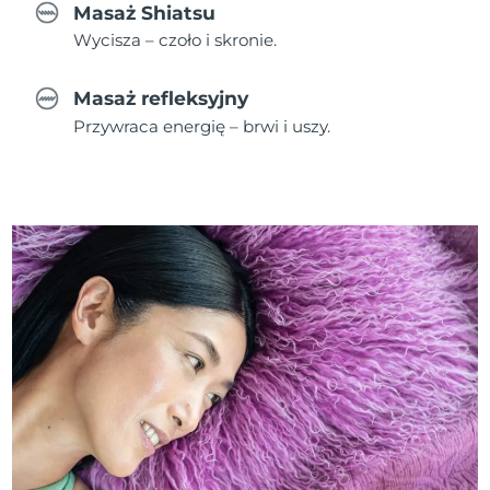
Masaż Shiatsu
Wycisza – czoło i skronie.
Masaż refleksyjny
Przywraca energię – brwi i uszy.