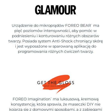
Urządzenie do mikroprądów FOREO BEAR
ma
™
pięć poziomów intensywności, aby pomóc w
podniesieniu i konturowaniu różnych obszarów
twarzy. Posiada system Anti-Shock chroniący skórę
i jest wyposażone w sparowaną aplikację do
programowania różnych ćwiczeń twarzy.
FOREO Imagination
ma luksusową, kremową
™
konsystencję, która sprawia, że maseczki DIY nie
kojarzą się z domowymi sposobami, a z zabiegami