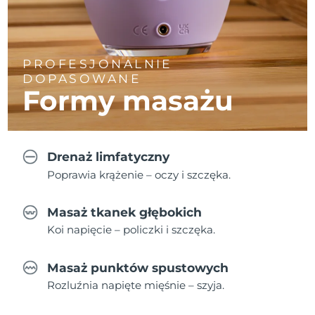
PROFESJONALNIE
DOPASOWANE
Formy masażu
Drenaż limfatyczny
Poprawia krążenie – oczy i szczęka.
Masaż tkanek głębokich
Koi napięcie – policzki i szczęka.
Masaż punktów spustowych
Rozluźnia napięte mięśnie – szyja.