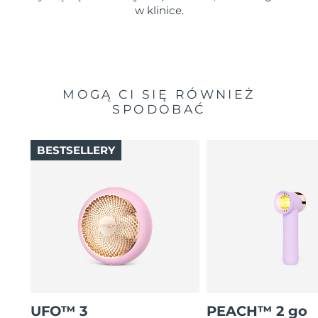
w klinice.
MOGĄ CI SIĘ RÓWNIEŻ
SPODOBAĆ
BESTSELLERY
UFO™ 3
PEACH™ 2 go