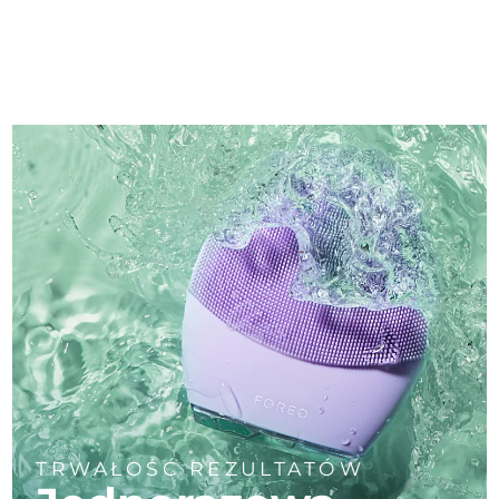
TRWAŁOŚĆ REZULTATÓW