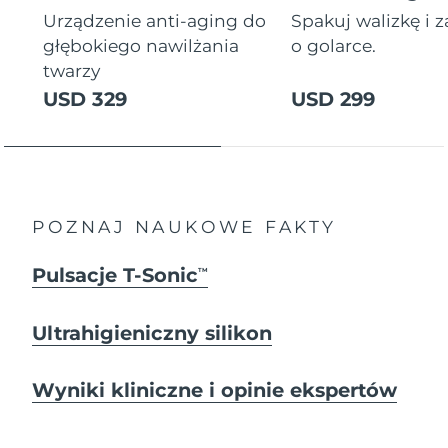
Urządzenie anti-aging do
Spakuj walizkę i 
głębokiego nawilżania
o golarce.
twarzy
USD 329
USD 299
POZNAJ NAUKOWE FAKTY
Pulsacje T-Sonic
TM
Ultrahigieniczny silikon
Wyniki kliniczne i opinie ekspertów