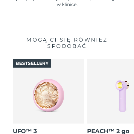
w klinice.
MOGĄ CI SIĘ RÓWNIEŻ
SPODOBAĆ
BESTSELLERY
UFO™ 3
PEACH™ 2 go