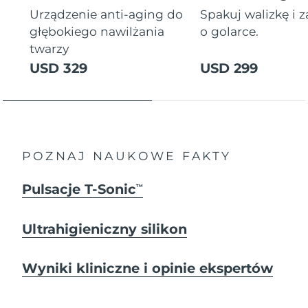
Urządzenie anti-aging do
Spakuj walizkę i 
głębokiego nawilżania
o golarce.
twarzy
USD 329
USD 299
POZNAJ NAUKOWE FAKTY
Pulsacje T-Sonic
TM
Ultrahigieniczny silikon
Wyniki kliniczne i opinie ekspertów