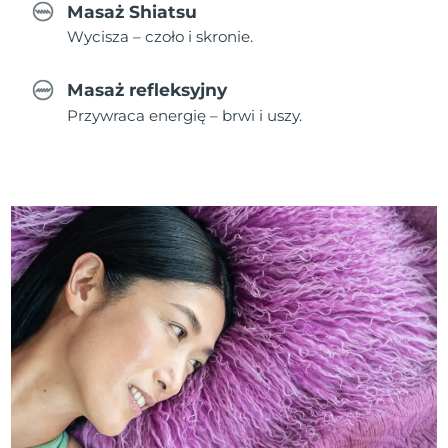
Masaż Shiatsu
Wycisza – czoło i skronie.
Masaż refleksyjny
Przywraca energię – brwi i uszy.