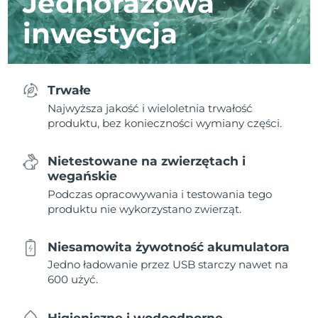
Jednorazowa
inwestycja
Trwałe
Najwyższa jakość i wieloletnia trwałość
produktu, bez konieczności wymiany części.
Nietestowane na zwierzętach i
wegańskie
Podczas opracowywania i testowania tego
produktu nie wykorzystano zwierząt.
Niesamowita żywotność akumulatora
Jedno ładowanie przez USB starczy nawet na
600 użyć.
Higieniczne i wodoodporne