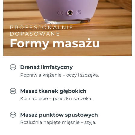
PROFESJONALNIE
DOPASOWANE
Formy masażu
Drenaż limfatyczny
Poprawia krążenie – oczy i szczęka.
Masaż tkanek głębokich
Koi napięcie – policzki i szczęka.
Masaż punktów spustowych
Rozluźnia napięte mięśnie – szyja.