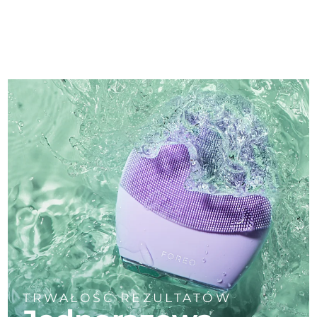
TRWAŁOŚĆ REZULTATÓW