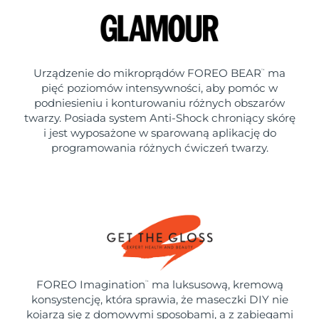
Urządzenie do mikroprądów FOREO BEAR
ma
™
pięć poziomów intensywności, aby pomóc w
podniesieniu i konturowaniu różnych obszarów
twarzy. Posiada system Anti-Shock chroniący skórę
i jest wyposażone w sparowaną aplikację do
programowania różnych ćwiczeń twarzy.
FOREO Imagination
ma luksusową, kremową
™
konsystencję, która sprawia, że maseczki DIY nie
kojarzą się z domowymi sposobami, a z zabiegami