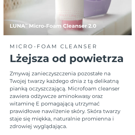
LUNA
Micro-Foam Cleanser 2.0
TM
MICRO-FOAM CLEANSER
Lżejsza od powietrza
Zmywaj zanieczyszczenia pozostałe na
Twojej twarzy każdego dnia z tą delikatną
pianką oczyszczającą. Microfoam cleanser
zawiera odżywcze aminokwasy oraz
witaminę E pomagającą utrzymać
prawidłowe nawilżenie skóry. Skóra twarzy
staje się miękka, naturalnie promienna i
zdrowiej wyglądająca.