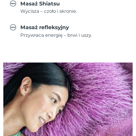
Masaż Shiatsu
Wycisza – czoło i skronie.
Masaż refleksyjny
Przywraca energię – brwi i uszy.