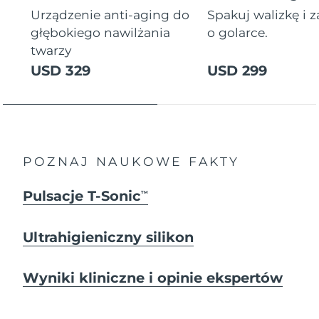
Urządzenie anti-aging do
Spakuj walizkę i 
głębokiego nawilżania
o golarce.
twarzy
USD 329
USD 299
POZNAJ NAUKOWE FAKTY
Pulsacje T-Sonic
TM
Ultrahigieniczny silikon
Wyniki kliniczne i opinie ekspertów