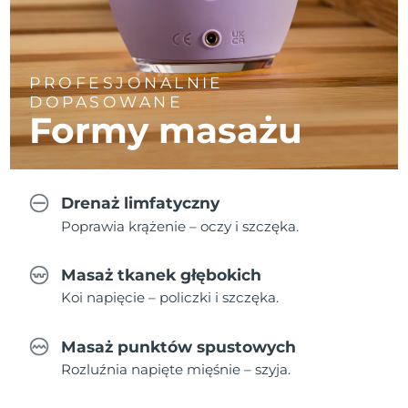
PROFESJONALNIE
DOPASOWANE
Formy masażu
Drenaż limfatyczny
Poprawia krążenie – oczy i szczęka.
Masaż tkanek głębokich
Koi napięcie – policzki i szczęka.
Masaż punktów spustowych
Rozluźnia napięte mięśnie – szyja.