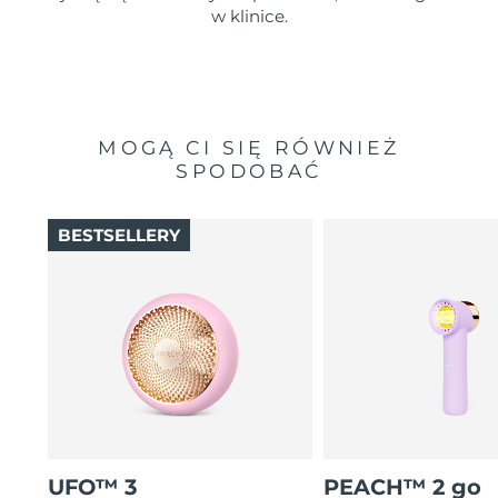
w klinice.
MOGĄ CI SIĘ RÓWNIEŻ
SPODOBAĆ
BESTSELLERY
UFO™ 3
PEACH™ 2 go