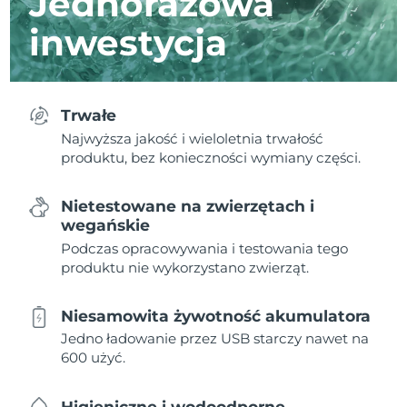
Jednorazowa
inwestycja
Trwałe
Najwyższa jakość i wieloletnia trwałość
produktu, bez konieczności wymiany części.
Nietestowane na zwierzętach i
wegańskie
Podczas opracowywania i testowania tego
produktu nie wykorzystano zwierząt.
Niesamowita żywotność akumulatora
Jedno ładowanie przez USB starczy nawet na
600 użyć.
Higieniczne i wodoodporne