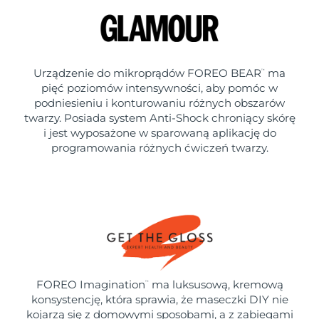
Urządzenie do mikroprądów FOREO BEAR
ma
™
pięć poziomów intensywności, aby pomóc w
podniesieniu i konturowaniu różnych obszarów
twarzy. Posiada system Anti-Shock chroniący skórę
i jest wyposażone w sparowaną aplikację do
programowania różnych ćwiczeń twarzy.
FOREO Imagination
ma luksusową, kremową
™
konsystencję, która sprawia, że maseczki DIY nie
kojarzą się z domowymi sposobami, a z zabiegami