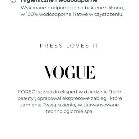
Wykonane z odpornego na bakterie silikonu,
w 100% wodoodporne i łatwe w czyszczeniu.
PRESS LOVES IT
FOREO, szwedzki ekspert w dziedzinie "tech
beauty", opracował ekspresowe zabiegi, które
zamienia Twoją łazienkę w zaawansowane
technologicznie spa.