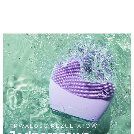
TRWAŁOŚĆ REZULTATÓW