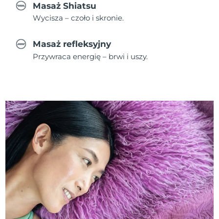
Masaż Shiatsu
Wycisza – czoło i skronie.
Masaż refleksyjny
Przywraca energię – brwi i uszy.