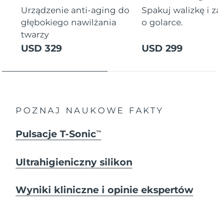
Urządzenie anti-aging do
Spakuj walizkę i 
głębokiego nawilżania
o golarce.
twarzy
USD 329
USD 299
POZNAJ NAUKOWE FAKTY
Pulsacje T-Sonic
TM
Ultrahigieniczny silikon
Wyniki kliniczne i opinie ekspertów