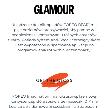
Urządzenie do mikroprądów FOREO BEAR
ma
™
pięć poziomów intensywności, aby pomóc w
podniesieniu i konturowaniu różnych obszarów
twarzy. Posiada system Anti-Shock chroniący skórę
i jest wyposażone w sparowaną aplikację do
programowania różnych ćwiczeń twarzy.
FOREO Imagination
ma luksusową, kremową
™
konsystencję, która sprawia, że maseczki DIY nie
kojarzą się z domowymi sposobami, a z zabiegami