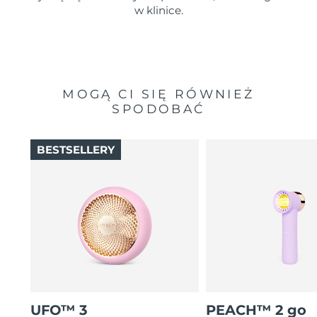
w klinice.
MOGĄ CI SIĘ RÓWNIEŻ
SPODOBAĆ
BESTSELLERY
UFO™ 3
PEACH™ 2 go