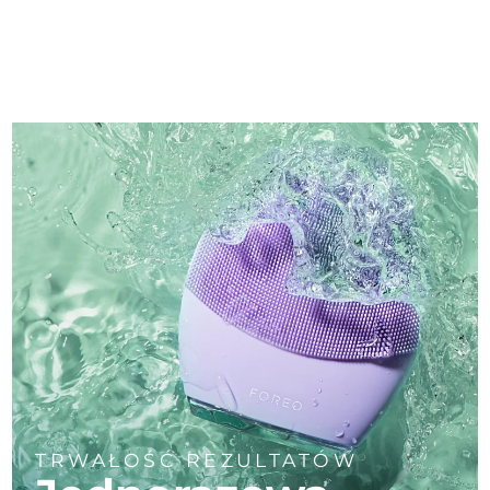
TRWAŁOŚĆ REZULTATÓW