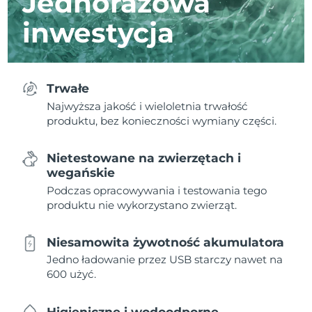
Jednorazowa
inwestycja
Trwałe
Najwyższa jakość i wieloletnia trwałość
produktu, bez konieczności wymiany części.
Nietestowane na zwierzętach i
wegańskie
Podczas opracowywania i testowania tego
produktu nie wykorzystano zwierząt.
Niesamowita żywotność akumulatora
Jedno ładowanie przez USB starczy nawet na
600 użyć.
Higieniczne i wodoodporne