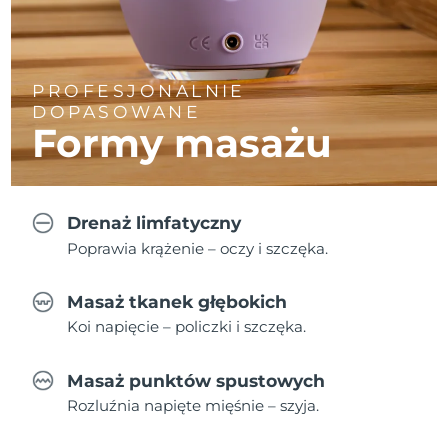
PROFESJONALNIE
DOPASOWANE
Formy masażu
Drenaż limfatyczny
Poprawia krążenie – oczy i szczęka.
Masaż tkanek głębokich
Koi napięcie – policzki i szczęka.
Masaż punktów spustowych
Rozluźnia napięte mięśnie – szyja.