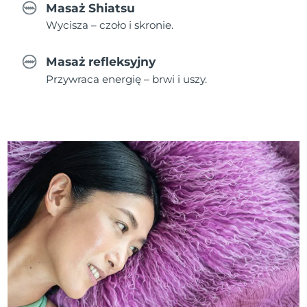
Masaż Shiatsu
Wycisza – czoło i skronie.
Masaż refleksyjny
Przywraca energię – brwi i uszy.