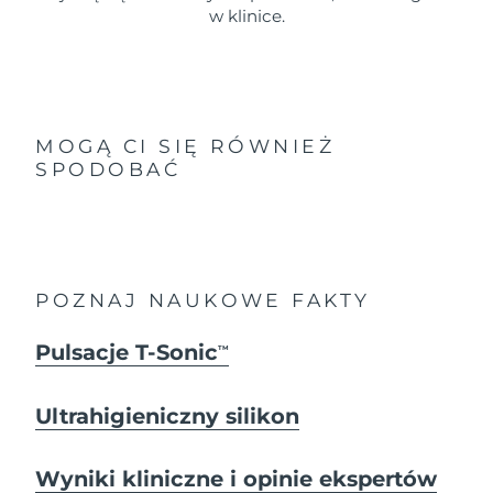
w klinice.
MOGĄ CI SIĘ RÓWNIEŻ
SPODOBAĆ
POZNAJ NAUKOWE FAKTY
Pulsacje T-Sonic
TM
Ultrahigieniczny silikon
Wyniki kliniczne i opinie ekspertów