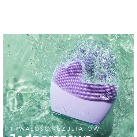
TRWAŁOŚĆ REZULTATÓW