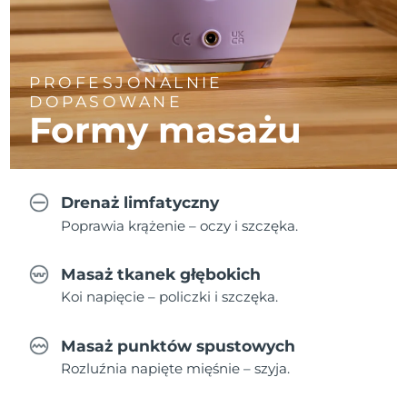
PROFESJONALNIE
DOPASOWANE
Formy masażu
Drenaż limfatyczny
Poprawia krążenie – oczy i szczęka.
Masaż tkanek głębokich
Koi napięcie – policzki i szczęka.
Masaż punktów spustowych
Rozluźnia napięte mięśnie – szyja.