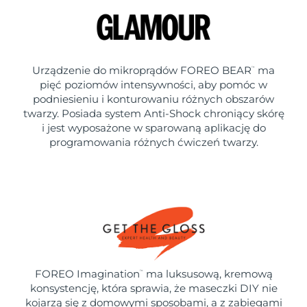
Urządzenie do mikroprądów FOREO BEAR
ma
™
pięć poziomów intensywności, aby pomóc w
podniesieniu i konturowaniu różnych obszarów
twarzy. Posiada system Anti-Shock chroniący skórę
i jest wyposażone w sparowaną aplikację do
programowania różnych ćwiczeń twarzy.
FOREO Imagination
ma luksusową, kremową
™
konsystencję, która sprawia, że maseczki DIY nie
kojarzą się z domowymi sposobami, a z zabiegami