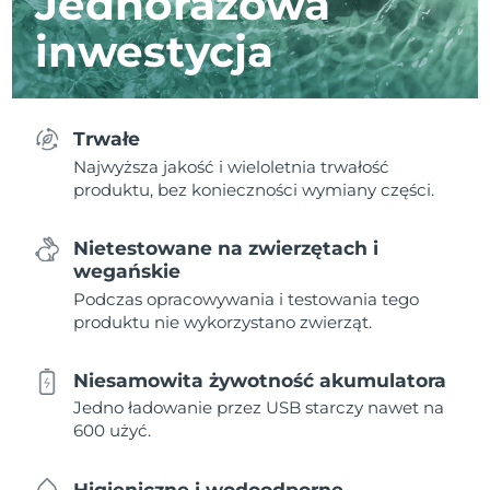
Jednorazowa
inwestycja
Trwałe
Najwyższa jakość i wieloletnia trwałość
produktu, bez konieczności wymiany części.
Nietestowane na zwierzętach i
wegańskie
Podczas opracowywania i testowania tego
produktu nie wykorzystano zwierząt.
Niesamowita żywotność akumulatora
Jedno ładowanie przez USB starczy nawet na
600 użyć.
Higieniczne i wodoodporne