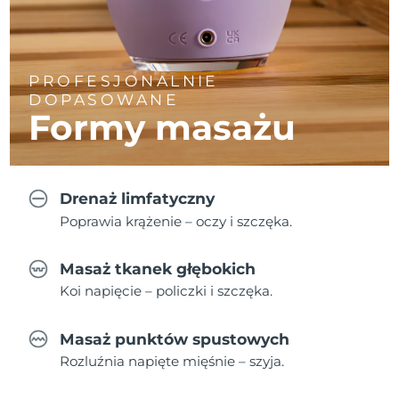
PROFESJONALNIE
DOPASOWANE
Formy masażu
Drenaż limfatyczny
Poprawia krążenie – oczy i szczęka.
Masaż tkanek głębokich
Koi napięcie – policzki i szczęka.
Masaż punktów spustowych
Rozluźnia napięte mięśnie – szyja.