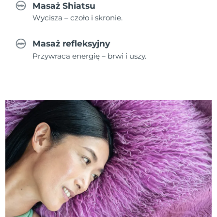
Masaż Shiatsu
Wycisza – czoło i skronie.
Masaż refleksyjny
Przywraca energię – brwi i uszy.