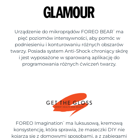
Urządzenie do mikroprądów FOREO BEAR
ma
™
pięć poziomów intensywności, aby pomóc w
podniesieniu i konturowaniu różnych obszarów
twarzy. Posiada system Anti-Shock chroniący skórę
i jest wyposażone w sparowaną aplikację do
programowania różnych ćwiczeń twarzy.
FOREO Imagination
ma luksusową, kremową
™
konsystencję, która sprawia, że maseczki DIY nie
kojarzą się z domowymi sposobami, a z zabiegami