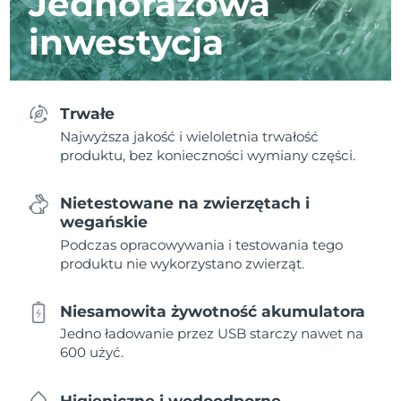
Jednorazowa
inwestycja
Trwałe
Najwyższa jakość i wieloletnia trwałość
produktu, bez konieczności wymiany części.
Nietestowane na zwierzętach i
wegańskie
Podczas opracowywania i testowania tego
produktu nie wykorzystano zwierząt.
Niesamowita żywotność akumulatora
Jedno ładowanie przez USB starczy nawet na
600 użyć.
Higieniczne i wodoodporne