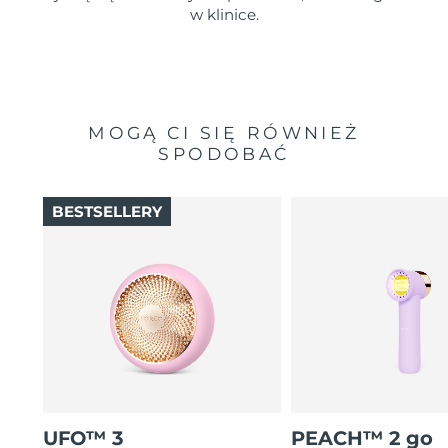
w klinice.
MOGĄ CI SIĘ RÓWNIEŻ
SPODOBAĆ
BESTSELLERY
UFO™ 3
PEACH™ 2 go