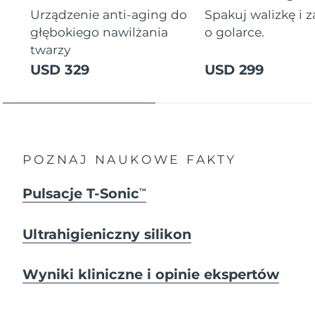
Urządzenie anti-aging do
Spakuj walizkę i 
głębokiego nawilżania
o golarce.
twarzy
USD 329
USD 299
POZNAJ NAUKOWE FAKTY
Pulsacje T-Sonic
TM
Ultrahigieniczny silikon
Wyniki kliniczne i opinie ekspertów