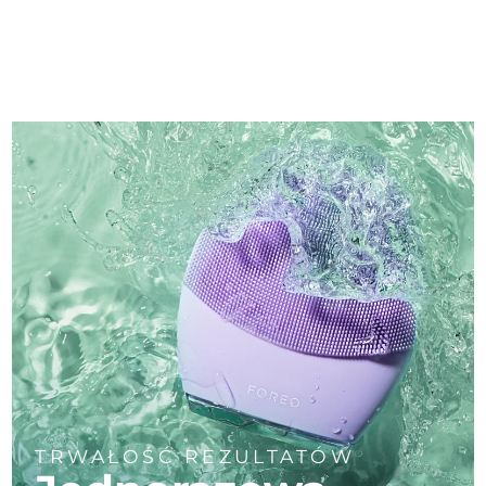
TRWAŁOŚĆ REZULTATÓW