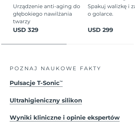
Urządzenie anti-aging do
Spakuj walizkę i 
głębokiego nawilżania
o golarce.
twarzy
USD 329
USD 299
POZNAJ NAUKOWE FAKTY
Pulsacje T-Sonic
TM
Ultrahigieniczny silikon
Wyniki kliniczne i opinie ekspertów