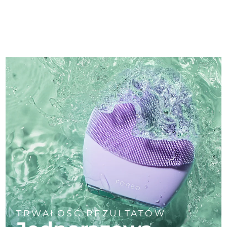
TRWAŁOŚĆ REZULTATÓW