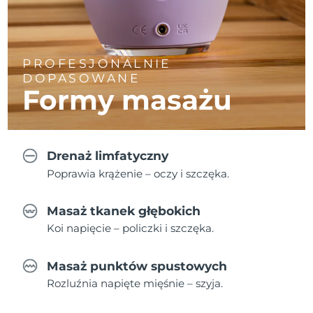
PROFESJONALNIE
DOPASOWANE
Formy masażu
Drenaż limfatyczny
Poprawia krążenie – oczy i szczęka.
Masaż tkanek głębokich
Koi napięcie – policzki i szczęka.
Masaż punktów spustowych
Rozluźnia napięte mięśnie – szyja.