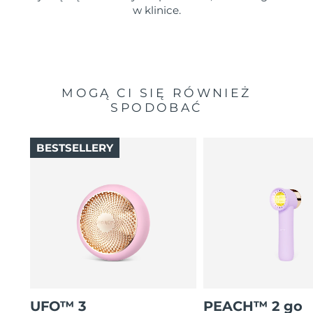
w klinice.
MOGĄ CI SIĘ RÓWNIEŻ
SPODOBAĆ
BESTSELLERY
UFO™ 3
PEACH™ 2 go