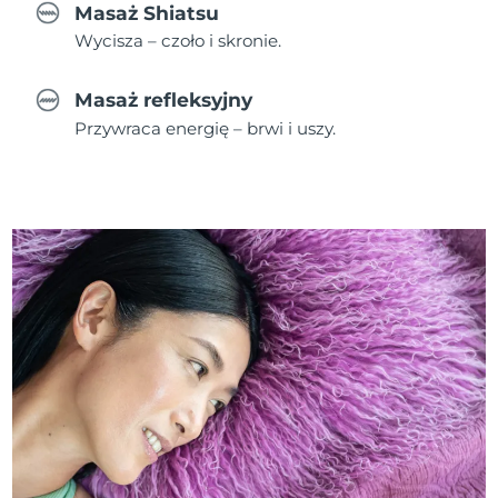
Masaż Shiatsu
Wycisza – czoło i skronie.
Masaż refleksyjny
Przywraca energię – brwi i uszy.