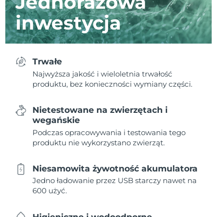
Jednorazowa
inwestycja
Trwałe
Najwyższa jakość i wieloletnia trwałość
produktu, bez konieczności wymiany części.
Nietestowane na zwierzętach i
wegańskie
Podczas opracowywania i testowania tego
produktu nie wykorzystano zwierząt.
Niesamowita żywotność akumulatora
Jedno ładowanie przez USB starczy nawet na
600 użyć.
Higieniczne i wodoodporne