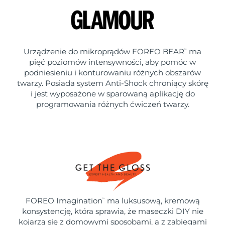
Urządzenie do mikroprądów FOREO BEAR
ma
™
pięć poziomów intensywności, aby pomóc w
podniesieniu i konturowaniu różnych obszarów
twarzy. Posiada system Anti-Shock chroniący skórę
i jest wyposażone w sparowaną aplikację do
programowania różnych ćwiczeń twarzy.
FOREO Imagination
ma luksusową, kremową
™
konsystencję, która sprawia, że maseczki DIY nie
kojarzą się z domowymi sposobami, a z zabiegami