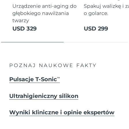
Urządzenie anti-aging do
Spakuj walizkę i 
głębokiego nawilżania
o golarce.
twarzy
USD 329
USD 299
POZNAJ NAUKOWE FAKTY
Pulsacje T-Sonic
TM
Ultrahigieniczny silikon
Wyniki kliniczne i opinie ekspertów