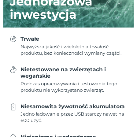
Jednorazowa
inwestycja
Trwałe
Najwyższa jakość i wieloletnia trwałość
produktu, bez konieczności wymiany części.
Nietestowane na zwierzętach i
wegańskie
Podczas opracowywania i testowania tego
produktu nie wykorzystano zwierząt.
Niesamowita żywotność akumulatora
Jedno ładowanie przez USB starczy nawet na
600 użyć.
Higieniczne i wodoodporne