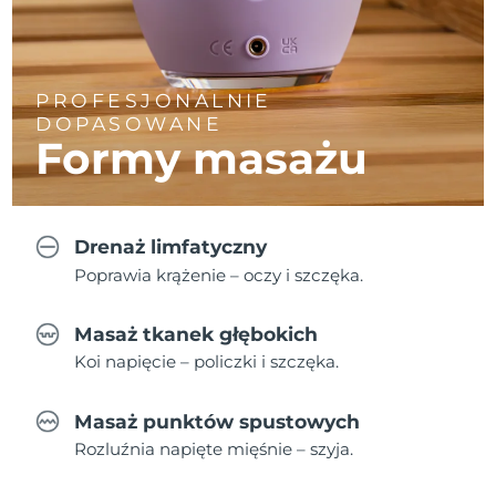
PROFESJONALNIE
DOPASOWANE
Formy masażu
Drenaż limfatyczny
Poprawia krążenie – oczy i szczęka.
Masaż tkanek głębokich
Koi napięcie – policzki i szczęka.
Masaż punktów spustowych
Rozluźnia napięte mięśnie – szyja.