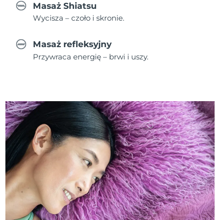
Masaż Shiatsu
Wycisza – czoło i skronie.
Masaż refleksyjny
Przywraca energię – brwi i uszy.