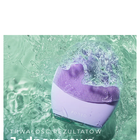
TRWAŁOŚĆ REZULTATÓW