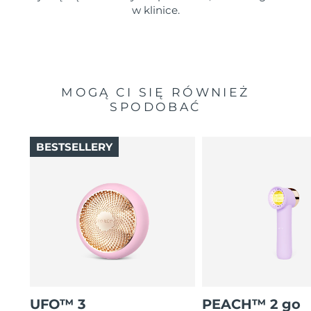
w klinice.
MOGĄ CI SIĘ RÓWNIEŻ
SPODOBAĆ
BESTSELLERY
UFO™ 3
PEACH™ 2 go