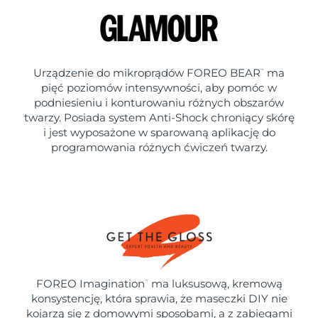
Urządzenie do mikroprądów FOREO BEAR
ma
™
pięć poziomów intensywności, aby pomóc w
podniesieniu i konturowaniu różnych obszarów
twarzy. Posiada system Anti-Shock chroniący skórę
i jest wyposażone w sparowaną aplikację do
programowania różnych ćwiczeń twarzy.
FOREO Imagination
ma luksusową, kremową
™
konsystencję, która sprawia, że maseczki DIY nie
kojarzą się z domowymi sposobami, a z zabiegami