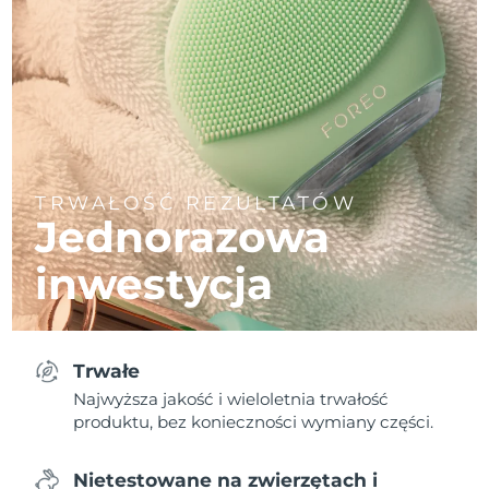
TRWAŁOŚĆ REZULTATÓW
Jednorazowa
inwestycja
Trwałe
Najwyższa jakość i wieloletnia trwałość
produktu, bez konieczności wymiany części.
Nietestowane na zwierzętach i