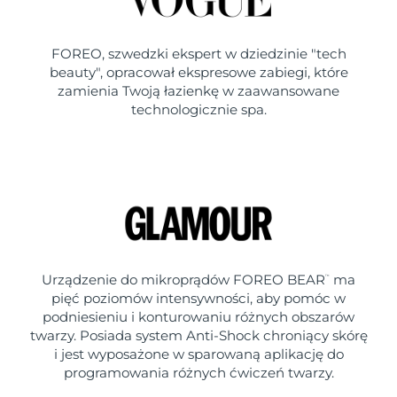
FOREO, szwedzki ekspert w dziedzinie "tech
beauty", opracował ekspresowe zabiegi, które
zamienia Twoją łazienkę w zaawansowane
technologicznie spa.
Urządzenie do mikroprądów FOREO BEAR
ma
™
pięć poziomów intensywności, aby pomóc w
podniesieniu i konturowaniu różnych obszarów
twarzy. Posiada system Anti-Shock chroniący skórę
i jest wyposażone w sparowaną aplikację do
programowania różnych ćwiczeń twarzy.