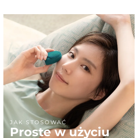
JAK STOSOWAĆ
Proste w użyciu