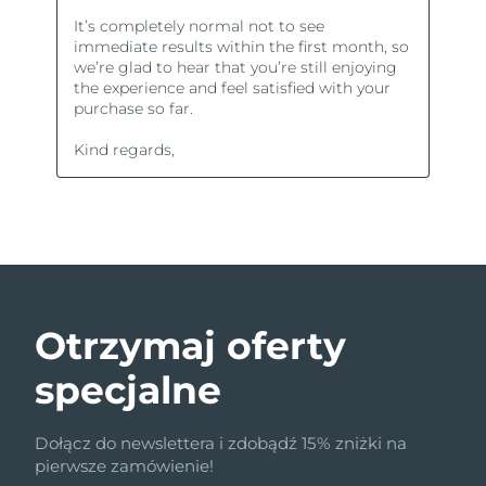
Otrzymaj oferty
specjalne
Dołącz do newslettera i zdobądź 15% zniżki na
pierwsze zamówienie!