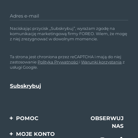
Adres e-mail
Naciskając przycisk „Subskrybuj”, wyrażam zgodę na
komunikację marketingową firmy FOREO. Wiem, że mogę
z niej zrezygnować w dowolnym momencie.
Ta strona jest chroniona przez reCAPTCHA i mają do niej
zastosowanie
Polityka Prywatności
i
Warunki korzystania
z
usługi Google.
POMOC
OBSERWUJ
NAS
Kontakt
MOJE KONTO