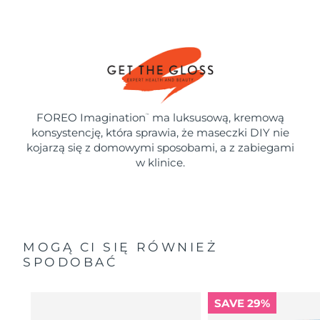
FOREO Imagination
ma luksusową, kremową
™
konsystencję, która sprawia, że maseczki DIY nie
kojarzą się z domowymi sposobami, a z zabiegami
w klinice.
MOGĄ CI SIĘ RÓWNIEŻ
SPODOBAĆ
SAVE 29%