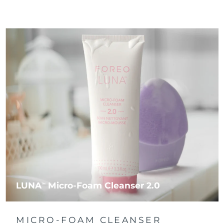
LUNA
Micro-Foam Cleanser 2.0
TM
MICRO-FOAM CLEANSER