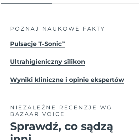
POZNAJ NAUKOWE FAKTY
Pulsacje T-Sonic
TM
Ultrahigieniczny silikon
Wyniki kliniczne i opinie ekspertów
NIEZALEŻNE RECENZJE
WG
BAZAAR VOICE
Sprawdź, co sądzą
inni...