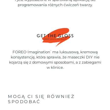
programowania różnych ćwiczeń twarzy.
FOREO Imagination
ma luksusową, kremową
™
konsystencję, która sprawia, że maseczki DIY nie
kojarzą się z domowymi sposobami, a z zabiegami
w klinice.
MOGĄ CI SIĘ RÓWNIEŻ
SPODOBAĆ