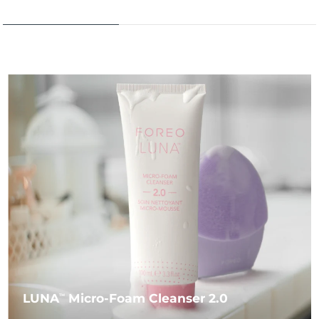
LUNA
Micro-Foam Cleanser 2.0
TM