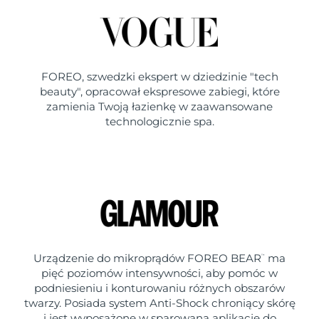
FOREO, szwedzki ekspert w dziedzinie "tech
beauty", opracował ekspresowe zabiegi, które
zamienia Twoją łazienkę w zaawansowane
technologicznie spa.
Urządzenie do mikroprądów FOREO BEAR
ma
™
pięć poziomów intensywności, aby pomóc w
podniesieniu i konturowaniu różnych obszarów
twarzy. Posiada system Anti-Shock chroniący skórę
i jest wyposażone w sparowaną aplikację do