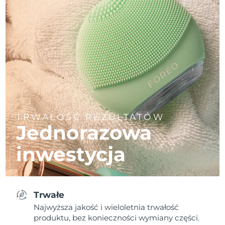
TRWAŁOŚĆ REZULTATÓW
Jednorazowa
inwestycja
Trwałe
Najwyższa jakość i wieloletnia trwałość
produktu, bez konieczności wymiany części.