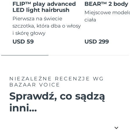
FLIP™ play advanced
BEAR™ 2 body
LED light hairbrush
Miejscowe model
Pierwsza na świecie
ciała
szczotka, która dba o włosy
i skórę głowy
USD 59
USD 299
NIEZALEŻNE RECENZJE
WG
BAZAAR VOICE
Sprawdź, co sądzą
inni...