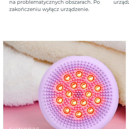
na problematycznych obszarach. Po
urządz
zakończeniu wyłącz urządzenie.