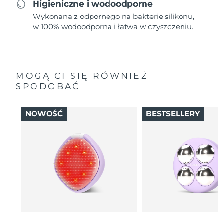
Higieniczne i wodoodporne
Wykonana z odpornego na bakterie silikonu,
w 100% wodoodporna i łatwa w czyszczeniu.
MOGĄ CI SIĘ RÓWNIEŻ
SPODOBAĆ
NOWOŚĆ
BESTSELLERY