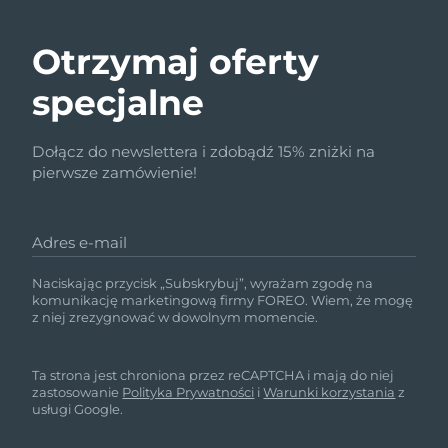
Otrzymaj oferty
specjalne
Dołącz do newslettera i zdobądź 15% zniżki na
pierwsze zamówienie!
Adres e-mail
Naciskając przycisk „Subskrybuj”, wyrażam zgodę na
komunikację marketingową firmy FOREO. Wiem, że mogę
z niej zrezygnować w dowolnym momencie.
Ta strona jest chroniona przez reCAPTCHA i mają do niej
zastosowanie
Polityka Prywatności
i
Warunki korzystania
z
usługi Google.