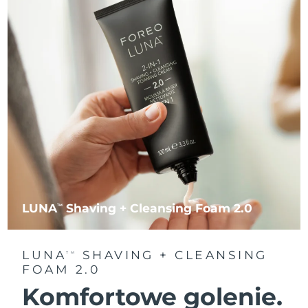
LUNA
Shaving + Cleansing Foam 2.0
TM
LUNA
SHAVING + CLEANSING
TM
FOAM 2.0
Komfortowe golenie.