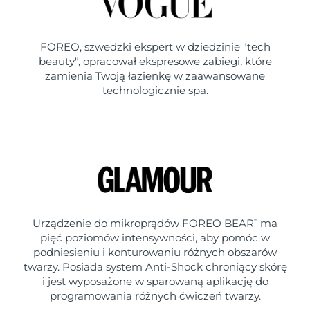
FOREO, szwedzki ekspert w dziedzinie "tech
beauty", opracował ekspresowe zabiegi, które
zamienia Twoją łazienkę w zaawansowane
technologicznie spa.
Urządzenie do mikroprądów FOREO BEAR
ma
™
pięć poziomów intensywności, aby pomóc w
podniesieniu i konturowaniu różnych obszarów
twarzy. Posiada system Anti-Shock chroniący skórę
i jest wyposażone w sparowaną aplikację do
programowania różnych ćwiczeń twarzy.