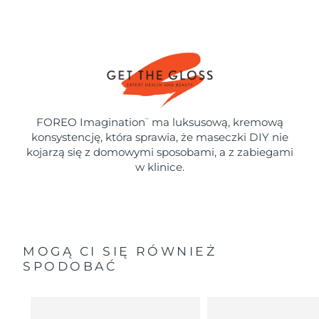
FOREO Imagination
ma luksusową, kremową
™
konsystencję, która sprawia, że maseczki DIY nie
kojarzą się z domowymi sposobami, a z zabiegami
w klinice.
MOGĄ CI SIĘ RÓWNIEŻ
SPODOBAĆ