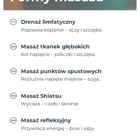
Drenaż limfatyczny
Poprawia krążenie – oczy i szczęka.
Masaż tkanek głębokich
Koi napięcie – policzki i szczęka.
Masaż punktów spustowych
Rozluźnia napięte mięśnie – szyja.
Masaż Shiatsu
Wycisza – czoło i skronie.
Masaż refleksyjny
Przywraca energię – brwi i uszy.