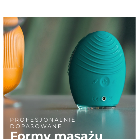
PROFESJONALNIE
DOPASOWANE
Formy masażu