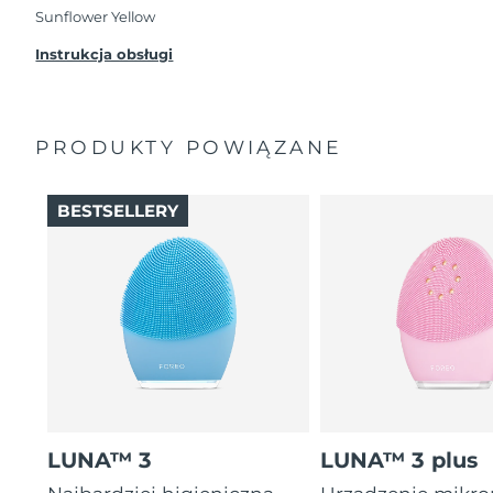
przypadku wystąpienia problemów w ciągu 2 lat
Sunflower Yellow
od zakupu, FOREO bezpłatnie wymieni produkt.
Instrukcja obsługi
PRODUKTY POWIĄZANE
BESTSELLERY
LUNA™ 3
LUNA™ 3 plus