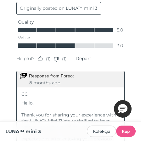
LUNA™ mini 3
Kolekcja
Kup