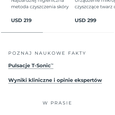
Najbardziej higieniczna
Urządzenie mikr
metoda czyszczenia skóry
czyszczące twarz
USD 219
USD 299
POZNAJ NAUKOWE FAKTY
Pulsacje T-Sonic
TM
Wyniki kliniczne i opinie ekspertów
W PRASIE