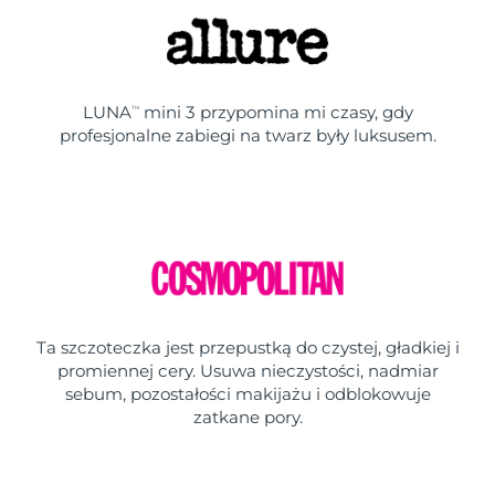
LUNA
mini 3 przypomina mi czasy, gdy
TM
profesjonalne zabiegi na twarz były luksusem.
Ta szczoteczka jest przepustką do czystej, gładkiej i
promiennej cery. Usuwa nieczystości, nadmiar
sebum, pozostałości makijażu i odblokowuje
zatkane pory.