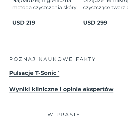
Najbardziej higieniczna
Urządzenie mikr
metoda czyszczenia skóry
czyszczące twarz
USD 219
USD 299
POZNAJ NAUKOWE FAKTY
Pulsacje T-Sonic
TM
Wyniki kliniczne i opinie ekspertów
W PRASIE