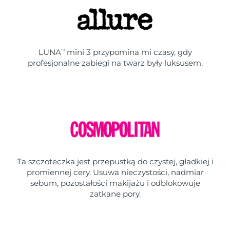
LUNA
mini 3 przypomina mi czasy, gdy
TM
profesjonalne zabiegi na twarz były luksusem.
Ta szczoteczka jest przepustką do czystej, gładkiej i
promiennej cery. Usuwa nieczystości, nadmiar
sebum, pozostałości makijażu i odblokowuje
zatkane pory.