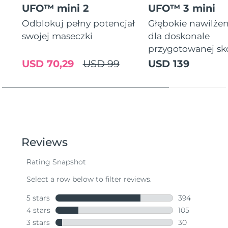
UFO™ mini 2
UFO™ 3 mini
Odblokuj pełny potencjał
Głębokie nawilżen
swojej maseczki
dla doskonale
przygotowanej sk
USD 70,29
USD 99
USD 139