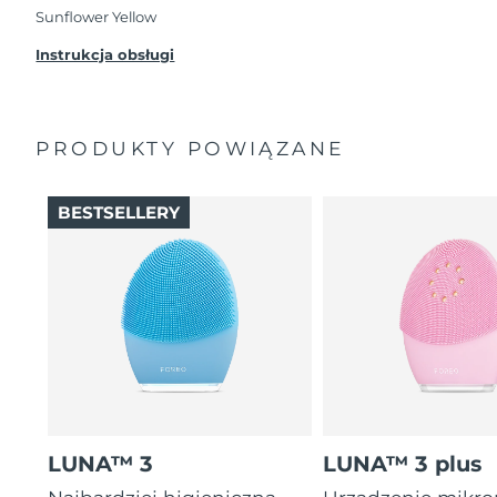
przypadku wystąpienia problemów w ciągu 2 lat
Sunflower Yellow
od zakupu, FOREO bezpłatnie wymieni produkt.
Instrukcja obsługi
PRODUKTY POWIĄZANE
BESTSELLERY
LUNA™ 3
LUNA™ 3 plus