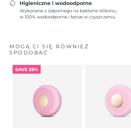
Higieniczne i wodoodporne
Wykonane z odpornego na bakterie silikonu,
w 100% wodoodporne i łatwe w czyszczeniu.
MOGĄ CI SIĘ RÓWNIEŻ
SPODOBAĆ
SAVE 28%