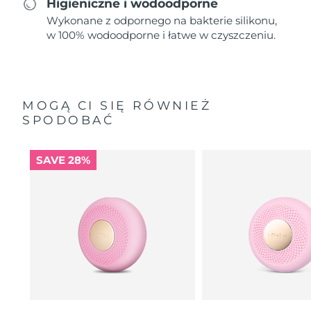
Higieniczne i wodoodporne
Wykonane z odpornego na bakterie silikonu,
w 100% wodoodporne i łatwe w czyszczeniu.
MOGĄ CI SIĘ RÓWNIEŻ
SPODOBAĆ
SAVE 28%