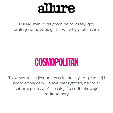
LUNA
mini 3 przypomina mi czasy, gdy
TM
profesjonalne zabiegi na twarz były luksusem.
Ta szczoteczka jest przepustką do czystej, gładkiej i
promiennej cery. Usuwa nieczystości, nadmiar
sebum, pozostałości makijażu i odblokowuje
zatkane pory.