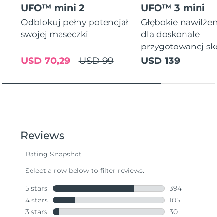
UFO™ mini 2
UFO™ 3 mini
Odblokuj pełny potencjał
Głębokie nawilżen
swojej maseczki
dla doskonale
przygotowanej sk
USD 70,29
USD 99
USD 139