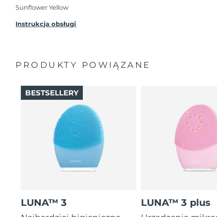
przypadku wystąpienia problemów w ciągu 2 lat
Sunflower Yellow
od zakupu, FOREO bezpłatnie wymieni produkt.
Instrukcja obsługi
PRODUKTY POWIĄZANE
BESTSELLERY
LUNA™ 3
LUNA™ 3 plus