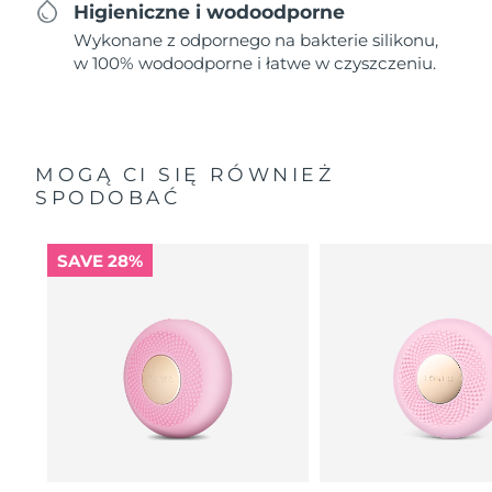
Higieniczne i wodoodporne
Wykonane z odpornego na bakterie silikonu,
w 100% wodoodporne i łatwe w czyszczeniu.
MOGĄ CI SIĘ RÓWNIEŻ
SPODOBAĆ
SAVE 28%