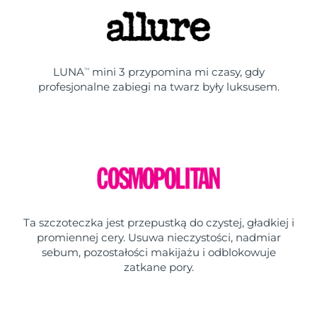
LUNA
mini 3 przypomina mi czasy, gdy
TM
profesjonalne zabiegi na twarz były luksusem.
Ta szczoteczka jest przepustką do czystej, gładkiej i
promiennej cery. Usuwa nieczystości, nadmiar
sebum, pozostałości makijażu i odblokowuje
zatkane pory.