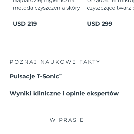
Najbardziej higieniczna
Urządzenie mikr
metoda czyszczenia skóry
czyszczące twarz
USD 219
USD 299
POZNAJ NAUKOWE FAKTY
Pulsacje T-Sonic
TM
Wyniki kliniczne i opinie ekspertów
W PRASIE