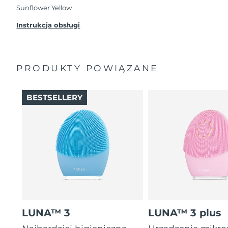
przypadku wystąpienia problemów w ciągu 2 lat
Sunflower Yellow
od zakupu, FOREO bezpłatnie wymieni produkt.
Instrukcja obsługi
PRODUKTY POWIĄZANE
BESTSELLERY
LUNA™ 3
LUNA™ 3 plus