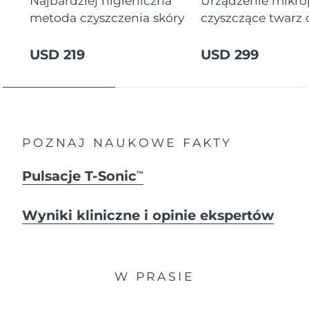
Najbardziej higieniczna
Urządzenie mikr
metoda czyszczenia skóry
czyszczące twarz
USD 219
USD 299
POZNAJ NAUKOWE FAKTY
Pulsacje T-Sonic
TM
Wyniki kliniczne i opinie ekspertów
W PRASIE