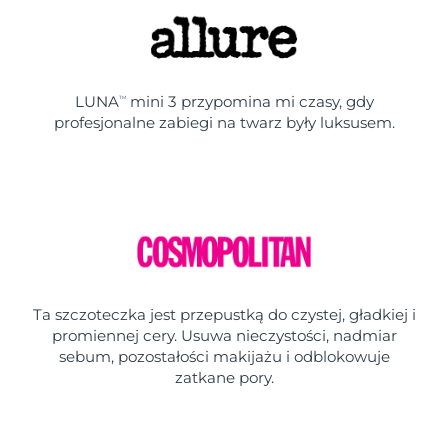
LUNA
mini 3 przypomina mi czasy, gdy
TM
profesjonalne zabiegi na twarz były luksusem.
Ta szczoteczka jest przepustką do czystej, gładkiej i
promiennej cery. Usuwa nieczystości, nadmiar
sebum, pozostałości makijażu i odblokowuje
zatkane pory.