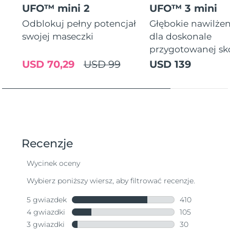
UFO™ mini 2
UFO™ 3 mini
Odblokuj pełny potencjał
Głębokie nawilżen
swojej maseczki
dla doskonale
przygotowanej sk
USD 70,29
USD 99
USD 139