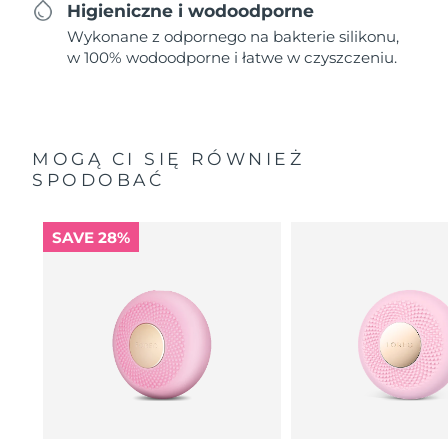
Higieniczne i wodoodporne
Wykonane z odpornego na bakterie silikonu,
w 100% wodoodporne i łatwe w czyszczeniu.
MOGĄ CI SIĘ RÓWNIEŻ
SPODOBAĆ
SAVE 28%