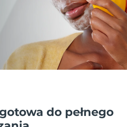
gotowa do pełnego
zania