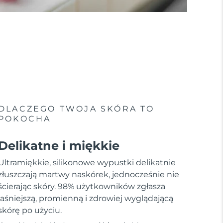
DLACZEGO TWOJA SKÓRA TO
POKOCHA
Delikatne i miękkie
Ultramiękkie, silikonowe wypustki delikatnie
złuszczają martwy naskórek, jednocześnie nie
ścierając skóry. 98% użytkowników zgłasza
jaśniejszą, promienną i zdrowiej wyglądającą
skórę po użyciu.