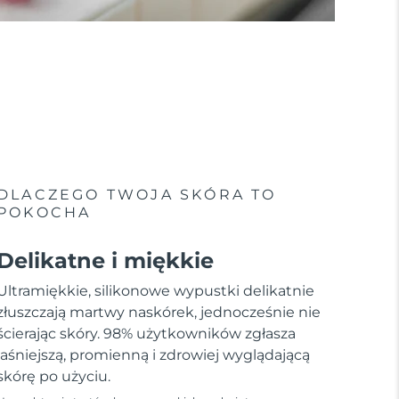
DLACZEGO TWOJA SKÓRA TO
POKOCHA
Delikatne i miękkie
Ultramiękkie, silikonowe wypustki delikatnie
złuszczają martwy naskórek, jednocześnie nie
ścierając skóry. 98% użytkowników zgłasza
jaśniejszą, promienną i zdrowiej wyglądającą
skórę po użyciu.