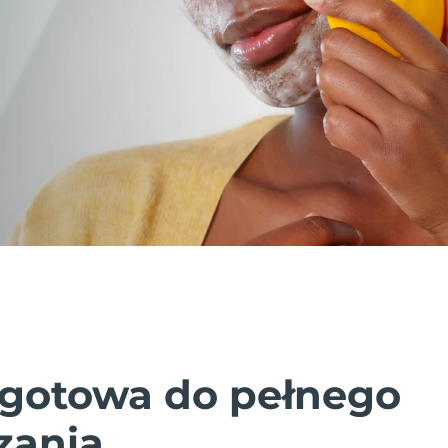
gotowa do pełnego
zania