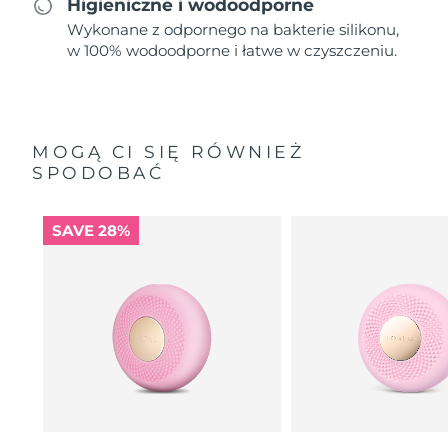
Higieniczne i wodoodporne
Wykonane z odpornego na bakterie silikonu,
w 100% wodoodporne i łatwe w czyszczeniu.
MOGĄ CI SIĘ RÓWNIEŻ
SPODOBAĆ
SAVE 28%