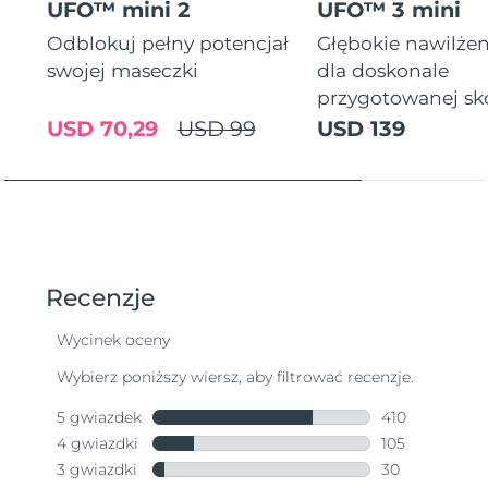
UFO™ mini 2
UFO™ 3 mini
Odblokuj pełny potencjał
Głębokie nawilżen
swojej maseczki
dla doskonale
przygotowanej sk
USD 70,29
USD 99
USD 139