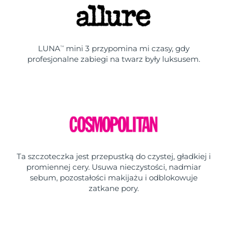
LUNA
mini 3 przypomina mi czasy, gdy
TM
profesjonalne zabiegi na twarz były luksusem.
Ta szczoteczka jest przepustką do czystej, gładkiej i
promiennej cery. Usuwa nieczystości, nadmiar
sebum, pozostałości makijażu i odblokowuje
zatkane pory.