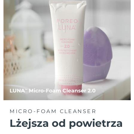
LUNA
Micro-Foam Cleanser 2.0
TM
MICRO-FOAM CLEANSER
Lżejsza od powietrza