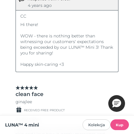
LUNA™ 4 mini
Kolekcja
Kup