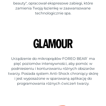
beauty", opracował ekspresowe zabiegi, które
zamienia Twoją łazienkę w zaawansowane
technologicznie spa.
Urządzenie do mikroprądów FOREO BEAR
ma
™
pięć poziomów intensywności, aby pomóc w
podniesieniu i konturowaniu różnych obszarów
twarzy. Posiada system Anti-Shock chroniący skórę
i jest wyposażone w sparowaną aplikację do
programowania różnych ćwiczeń twarzy.