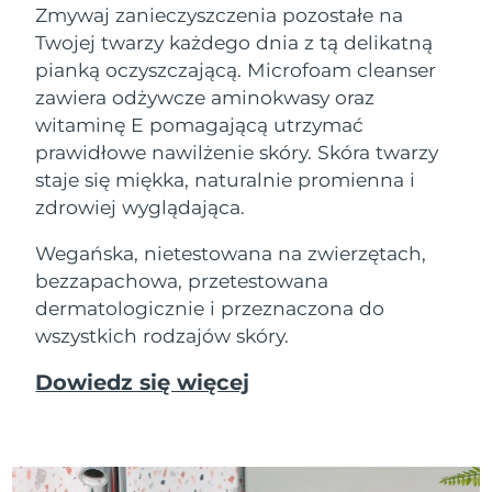
Zmywaj zanieczyszczenia pozostałe na
Twojej twarzy każdego dnia z tą delikatną
pianką oczyszczającą. Microfoam cleanser
zawiera odżywcze aminokwasy oraz
witaminę E pomagającą utrzymać
prawidłowe nawilżenie skóry. Skóra twarzy
staje się miękka, naturalnie promienna i
zdrowiej wyglądająca.
Wegańska, nietestowana na zwierzętach,
bezzapachowa, przetestowana
dermatologicznie i przeznaczona do
wszystkich rodzajów skóry.
Dowiedz się więcej