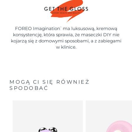
FOREO Imagination
ma luksusową, kremową
™
konsystencję, która sprawia, że maseczki DIY nie
kojarzą się z domowymi sposobami, a z zabiegami
w klinice.
MOGĄ CI SIĘ RÓWNIEŻ
SPODOBAĆ