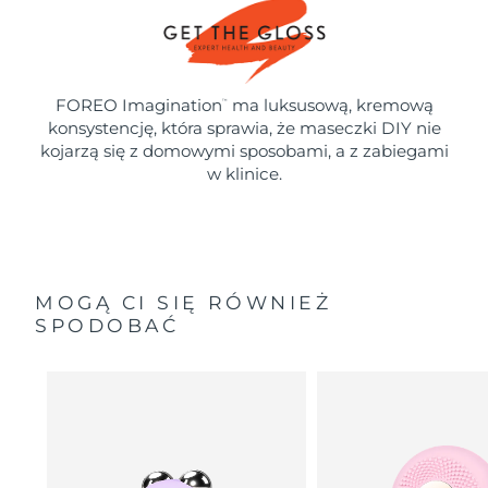
FOREO Imagination
ma luksusową, kremową
™
konsystencję, która sprawia, że maseczki DIY nie
kojarzą się z domowymi sposobami, a z zabiegami
w klinice.
MOGĄ CI SIĘ RÓWNIEŻ
SPODOBAĆ