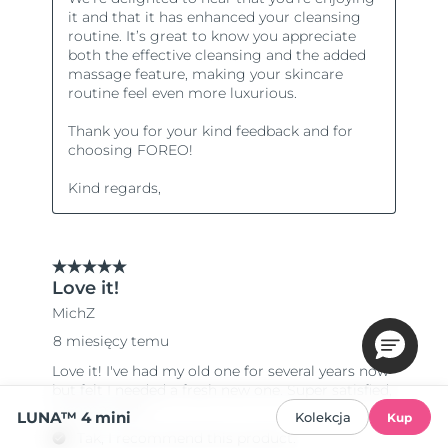
LUNA™ 4 mini
Kolekcja
Kup