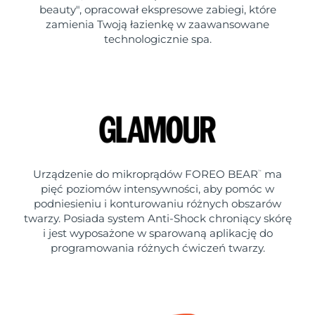
beauty", opracował ekspresowe zabiegi, które
zamienia Twoją łazienkę w zaawansowane
technologicznie spa.
Urządzenie do mikroprądów FOREO BEAR
ma
™
pięć poziomów intensywności, aby pomóc w
podniesieniu i konturowaniu różnych obszarów
twarzy. Posiada system Anti-Shock chroniący skórę
i jest wyposażone w sparowaną aplikację do
programowania różnych ćwiczeń twarzy.