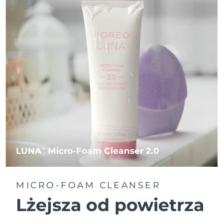
LUNA
Micro-Foam Cleanser 2.0
TM
MICRO-FOAM CLEANSER
Lżejsza od powietrza