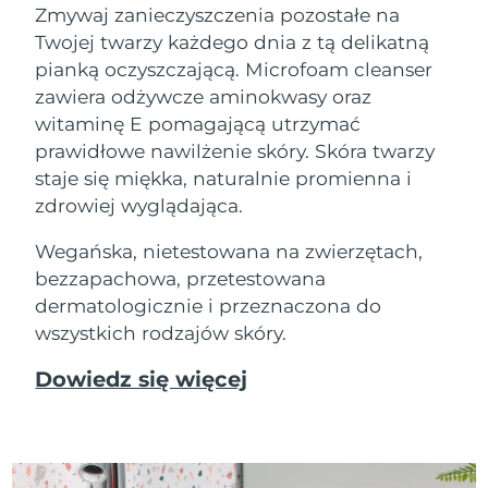
Zmywaj zanieczyszczenia pozostałe na
Twojej twarzy każdego dnia z tą delikatną
pianką oczyszczającą. Microfoam cleanser
zawiera odżywcze aminokwasy oraz
witaminę E pomagającą utrzymać
prawidłowe nawilżenie skóry. Skóra twarzy
staje się miękka, naturalnie promienna i
zdrowiej wyglądająca.
Wegańska, nietestowana na zwierzętach,
bezzapachowa, przetestowana
dermatologicznie i przeznaczona do
wszystkich rodzajów skóry.
Dowiedz się więcej