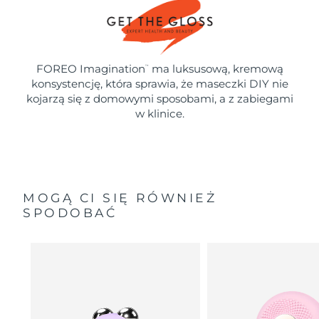
FOREO Imagination
ma luksusową, kremową
™
konsystencję, która sprawia, że maseczki DIY nie
kojarzą się z domowymi sposobami, a z zabiegami
w klinice.
MOGĄ CI SIĘ RÓWNIEŻ
SPODOBAĆ