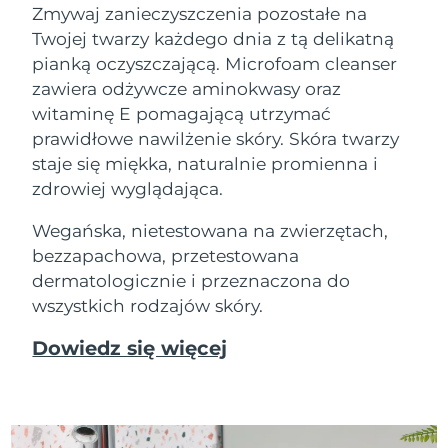
Zmywaj zanieczyszczenia pozostałe na
Twojej twarzy każdego dnia z tą delikatną
pianką oczyszczającą. Microfoam cleanser
zawiera odżywcze aminokwasy oraz
witaminę E pomagającą utrzymać
prawidłowe nawilżenie skóry. Skóra twarzy
staje się miękka, naturalnie promienna i
zdrowiej wyglądająca.
Wegańska, nietestowana na zwierzętach,
bezzapachowa, przetestowana
dermatologicznie i przeznaczona do
wszystkich rodzajów skóry.
Dowiedz się więcej