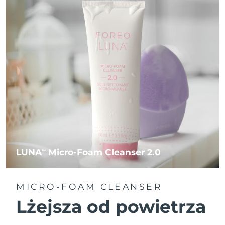
LUNA
Micro-Foam Cleanser 2.0
TM
MICRO-FOAM CLEANSER
Lżejsza od powietrza