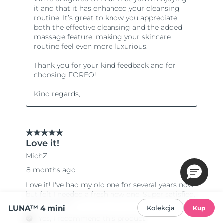
LUNA™ 4 mini
Kolekcja
Kup