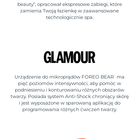
beauty", opracował ekspresowe zabiegi, które
zamienia Twoją łazienkę w zaawansowane
technologicznie spa.
Urządzenie do mikroprądów FOREO BEAR
ma
™
pięć poziomów intensywności, aby pomóc w
podniesieniu i konturowaniu różnych obszarów
twarzy. Posiada system Anti-Shock chroniący skórę
i jest wyposażone w sparowaną aplikację do
programowania różnych ćwiczeń twarzy.