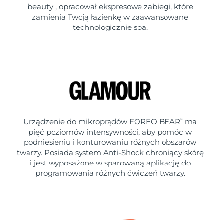
beauty", opracował ekspresowe zabiegi, które
zamienia Twoją łazienkę w zaawansowane
technologicznie spa.
Urządzenie do mikroprądów FOREO BEAR
ma
™
pięć poziomów intensywności, aby pomóc w
podniesieniu i konturowaniu różnych obszarów
twarzy. Posiada system Anti-Shock chroniący skórę
i jest wyposażone w sparowaną aplikację do
programowania różnych ćwiczeń twarzy.