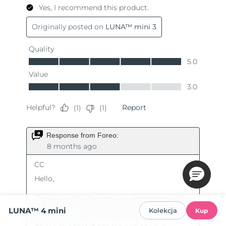
LUNA™ 4 mini
Kolekcja
Kup