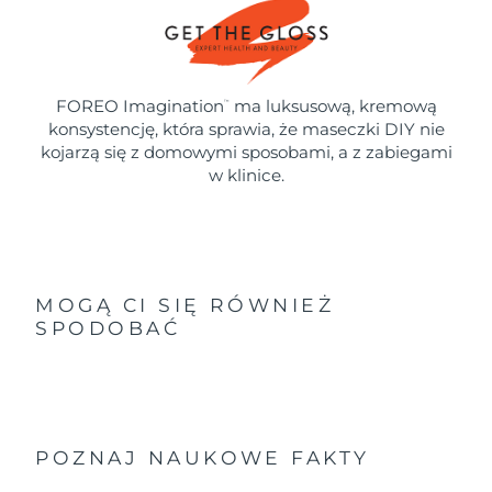
FOREO Imagination
ma luksusową, kremową
™
konsystencję, która sprawia, że maseczki DIY nie
kojarzą się z domowymi sposobami, a z zabiegami
w klinice.
MOGĄ CI SIĘ RÓWNIEŻ
SPODOBAĆ
POZNAJ NAUKOWE FAKTY