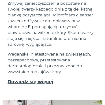
Zmywaj zanieczyszczenia pozostałe na
Twojej twarzy każdego dnia z tą delikatną
pianką oczyszczającą. Microfoam cleanser
zawiera odżywcze aminokwasy oraz
witaminę E pomagającą utrzymać
prawidłowe nawilżenie skóry. Skóra twarzy
staje się miękka, naturalnie promienna i
zdrowiej wyglądająca.
Wegańska, nietestowana na zwierzętach,
bezzapachowa, przetestowana
dermatologicznie i przeznaczona do
wszystkich rodzajów skóry.
Dowiedz się więcej