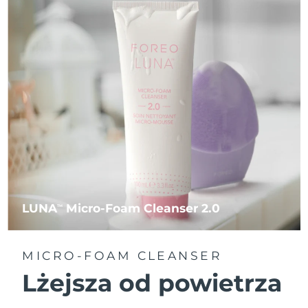
LUNA
Micro-Foam Cleanser 2.0
TM
MICRO-FOAM CLEANSER
Lżejsza od powietrza