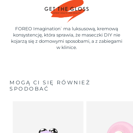
FOREO Imagination
ma luksusową, kremową
™
konsystencję, która sprawia, że maseczki DIY nie
kojarzą się z domowymi sposobami, a z zabiegami
w klinice.
MOGĄ CI SIĘ RÓWNIEŻ
SPODOBAĆ