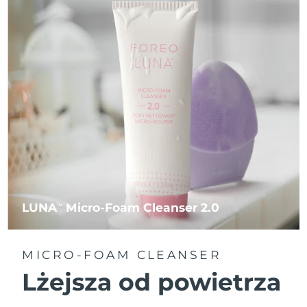
LUNA
Micro-Foam Cleanser 2.0
TM
MICRO-FOAM CLEANSER
Lżejsza od powietrza