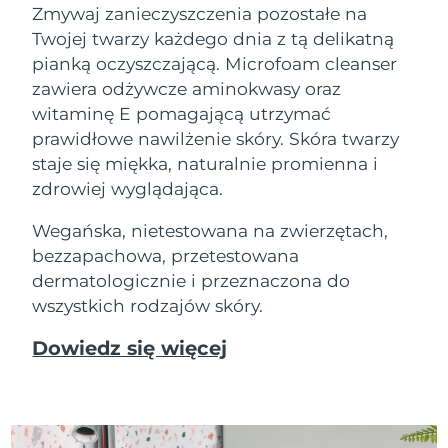
Zmywaj zanieczyszczenia pozostałe na
Twojej twarzy każdego dnia z tą delikatną
pianką oczyszczającą. Microfoam cleanser
zawiera odżywcze aminokwasy oraz
witaminę E pomagającą utrzymać
prawidłowe nawilżenie skóry. Skóra twarzy
staje się miękka, naturalnie promienna i
zdrowiej wyglądająca.
Wegańska, nietestowana na zwierzętach,
bezzapachowa, przetestowana
dermatologicznie i przeznaczona do
wszystkich rodzajów skóry.
Dowiedz się więcej