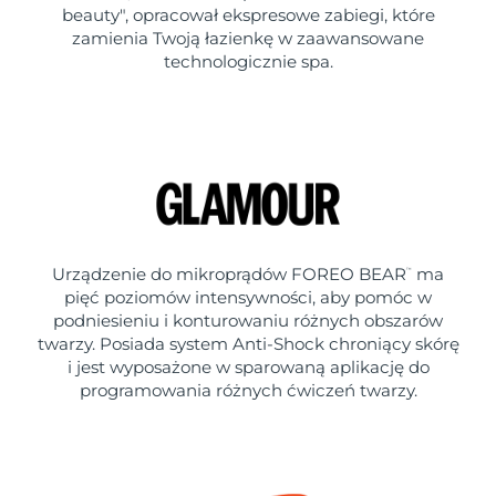
beauty", opracował ekspresowe zabiegi, które
zamienia Twoją łazienkę w zaawansowane
technologicznie spa.
Urządzenie do mikroprądów FOREO BEAR
ma
™
pięć poziomów intensywności, aby pomóc w
podniesieniu i konturowaniu różnych obszarów
twarzy. Posiada system Anti-Shock chroniący skórę
i jest wyposażone w sparowaną aplikację do
programowania różnych ćwiczeń twarzy.