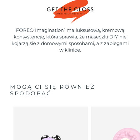
FOREO Imagination
ma luksusową, kremową
™
konsystencję, która sprawia, że maseczki DIY nie
kojarzą się z domowymi sposobami, a z zabiegami
w klinice.
MOGĄ CI SIĘ RÓWNIEŻ
SPODOBAĆ