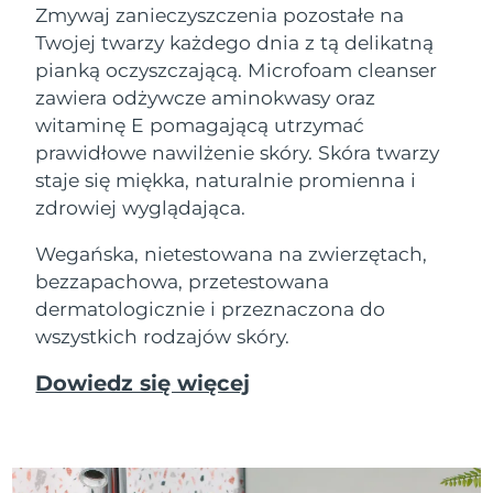
Zmywaj zanieczyszczenia pozostałe na
Twojej twarzy każdego dnia z tą delikatną
pianką oczyszczającą. Microfoam cleanser
zawiera odżywcze aminokwasy oraz
witaminę E pomagającą utrzymać
prawidłowe nawilżenie skóry. Skóra twarzy
staje się miękka, naturalnie promienna i
zdrowiej wyglądająca.
Wegańska, nietestowana na zwierzętach,
bezzapachowa, przetestowana
dermatologicznie i przeznaczona do
wszystkich rodzajów skóry.
Dowiedz się więcej