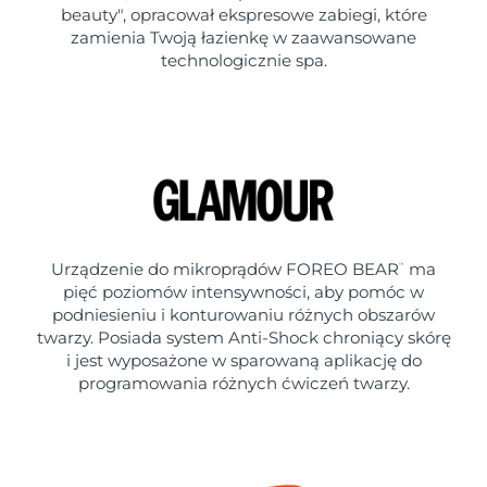
beauty", opracował ekspresowe zabiegi, które
zamienia Twoją łazienkę w zaawansowane
technologicznie spa.
Urządzenie do mikroprądów FOREO BEAR
ma
™
pięć poziomów intensywności, aby pomóc w
podniesieniu i konturowaniu różnych obszarów
twarzy. Posiada system Anti-Shock chroniący skórę
i jest wyposażone w sparowaną aplikację do
programowania różnych ćwiczeń twarzy.