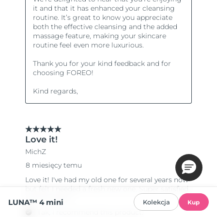
LUNA™ 4 mini
Kolekcja
Kup