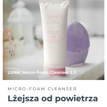
LUNA
Micro-Foam Cleanser 2.0
TM
MICRO-FOAM CLEANSER
Lżejsza od powietrza