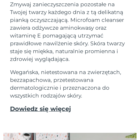
Zmywaj zanieczyszczenia pozostałe na
Twojej twarzy każdego dnia z tą delikatną
pianką oczyszczającą. Microfoam cleanser
zawiera odżywcze aminokwasy oraz
witaminę E pomagającą utrzymać
prawidłowe nawilżenie skóry. Skóra twarzy
staje się miękka, naturalnie promienna i
zdrowiej wyglądająca.
Wegańska, nietestowana na zwierzętach,
bezzapachowa, przetestowana
dermatologicznie i przeznaczona do
wszystkich rodzajów skóry.
Dowiedz się więcej