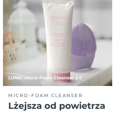
LUNA
Micro-Foam Cleanser 2.0
TM
MICRO-FOAM CLEANSER
Lżejsza od powietrza