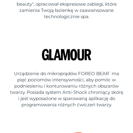
beauty", opracował ekspresowe zabiegi, które
zamienia Twoją łazienkę w zaawansowane
technologicznie spa.
Urządzenie do mikroprądów FOREO BEAR
ma
™
pięć poziomów intensywności, aby pomóc w
podniesieniu i konturowaniu różnych obszarów
twarzy. Posiada system Anti-Shock chroniący skórę
i jest wyposażone w sparowaną aplikację do
programowania różnych ćwiczeń twarzy.