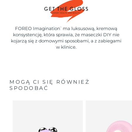
FOREO Imagination
ma luksusową, kremową
™
konsystencję, która sprawia, że maseczki DIY nie
kojarzą się z domowymi sposobami, a z zabiegami
w klinice.
MOGĄ CI SIĘ RÓWNIEŻ
SPODOBAĆ