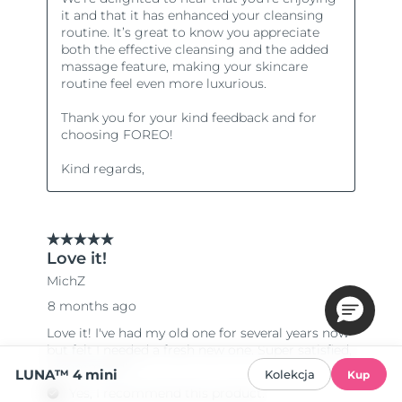
LUNA™ 4 mini
Kolekcja
Kup