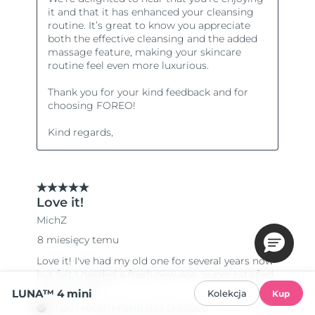
LUNA™ 4 mini
Kolekcja
Kup