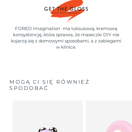
FOREO Imagination
ma luksusową, kremową
™
konsystencję, która sprawia, że maseczki DIY nie
kojarzą się z domowymi sposobami, a z zabiegami
w klinice.
MOGĄ CI SIĘ RÓWNIEŻ
SPODOBAĆ