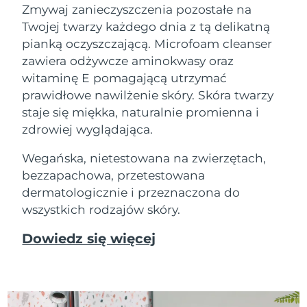
Zmywaj zanieczyszczenia pozostałe na
Twojej twarzy każdego dnia z tą delikatną
pianką oczyszczającą. Microfoam cleanser
zawiera odżywcze aminokwasy oraz
witaminę E pomagającą utrzymać
prawidłowe nawilżenie skóry. Skóra twarzy
staje się miękka, naturalnie promienna i
zdrowiej wyglądająca.
Wegańska, nietestowana na zwierzętach,
bezzapachowa, przetestowana
dermatologicznie i przeznaczona do
wszystkich rodzajów skóry.
Dowiedz się więcej