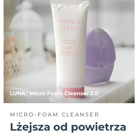
LUNA
Micro-Foam Cleanser 2.0
TM
MICRO-FOAM CLEANSER
Lżejsza od powietrza