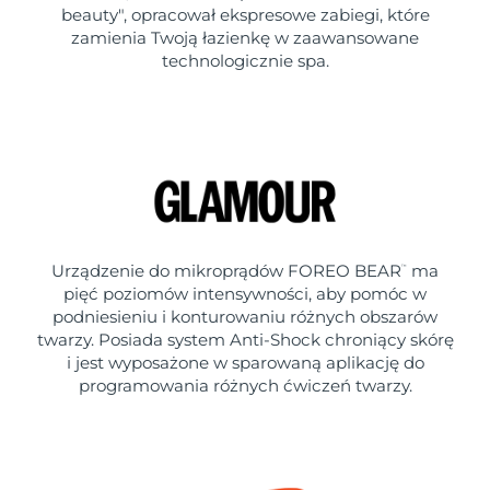
beauty", opracował ekspresowe zabiegi, które
zamienia Twoją łazienkę w zaawansowane
technologicznie spa.
Urządzenie do mikroprądów FOREO BEAR
ma
™
pięć poziomów intensywności, aby pomóc w
podniesieniu i konturowaniu różnych obszarów
twarzy. Posiada system Anti-Shock chroniący skórę
i jest wyposażone w sparowaną aplikację do
programowania różnych ćwiczeń twarzy.