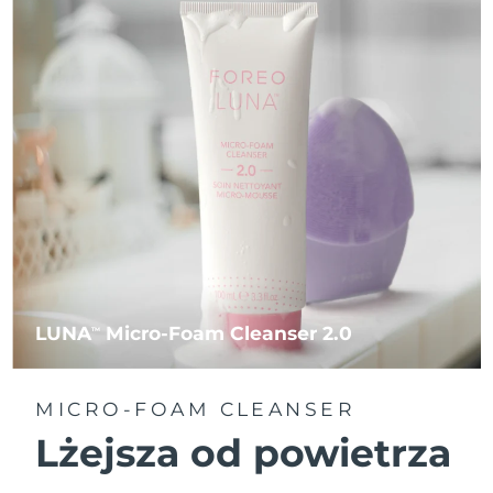
LUNA
Micro-Foam Cleanser 2.0
TM
MICRO-FOAM CLEANSER
Lżejsza od powietrza