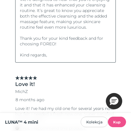
LUNA™ 4 mini
Kolekcja
Kup