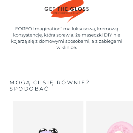
FOREO Imagination
ma luksusową, kremową
™
konsystencję, która sprawia, że maseczki DIY nie
kojarzą się z domowymi sposobami, a z zabiegami
w klinice.
MOGĄ CI SIĘ RÓWNIEŻ
SPODOBAĆ