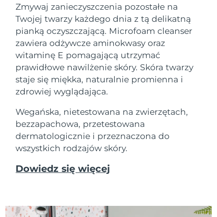
Zmywaj zanieczyszczenia pozostałe na
Twojej twarzy każdego dnia z tą delikatną
pianką oczyszczającą. Microfoam cleanser
zawiera odżywcze aminokwasy oraz
witaminę E pomagającą utrzymać
prawidłowe nawilżenie skóry. Skóra twarzy
staje się miękka, naturalnie promienna i
zdrowiej wyglądająca.
Wegańska, nietestowana na zwierzętach,
bezzapachowa, przetestowana
dermatologicznie i przeznaczona do
wszystkich rodzajów skóry.
Dowiedz się więcej