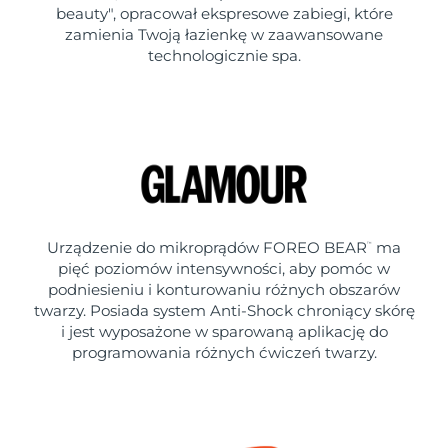
beauty", opracował ekspresowe zabiegi, które
zamienia Twoją łazienkę w zaawansowane
technologicznie spa.
Urządzenie do mikroprądów FOREO BEAR
ma
™
pięć poziomów intensywności, aby pomóc w
podniesieniu i konturowaniu różnych obszarów
twarzy. Posiada system Anti-Shock chroniący skórę
i jest wyposażone w sparowaną aplikację do
programowania różnych ćwiczeń twarzy.