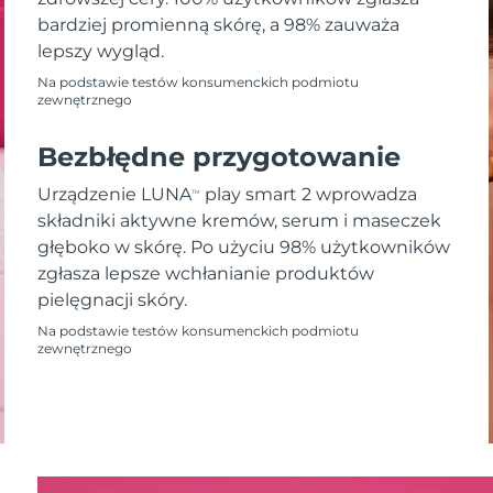
bardziej promienną skórę, a 98% zauważa
lepszy wygląd.
Na podstawie testów konsumenckich podmiotu
zewnętrznego
Bezbłędne przygotowanie
Urządzenie LUNA
play smart 2 wprowadza
TM
składniki aktywne kremów, serum i maseczek
głęboko w skórę. Po użyciu 98% użytkowników
zgłasza lepsze wchłanianie produktów
pielęgnacji skóry.
Na podstawie testów konsumenckich podmiotu
zewnętrznego