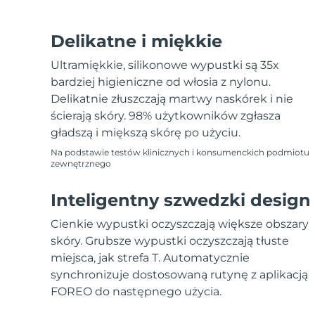
Delikatne i miękkie
Ultramiękkie, silikonowe wypustki są 35x
bardziej higieniczne od włosia z nylonu.
Delikatnie złuszczają martwy naskórek i nie
ścierają skóry. 98% użytkowników zgłasza
gładszą i miększą skórę po użyciu.
Na podstawie testów klinicznych i konsumenckich podmiotu
zewnętrznego
Inteligentny szwedzki design
Cienkie wypustki oczyszczają większe obszary
skóry. Grubsze wypustki oczyszczają tłuste
miejsca, jak strefa T. Automatycznie
synchronizuje dostosowaną rutynę z aplikacją
FOREO do następnego użycia.