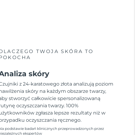
DLACZEGO TWOJA SKÓRA TO
POKOCHA
Analiza skóry
Czujniki z 24-karatowego złota analizują poziom
nawilżenia skóry na każdym obszarze twarzy,
aby stworzyć całkowicie spersonalizowaną
rutynę oczyszczania twarzy. 100%
użytkowników zgłasza lepsze rezultaty niż w
przypadku oczyszczania ręcznego.
Na podstawie badań klinicznych przeprowadzonych przez
niezależnych ekspertów