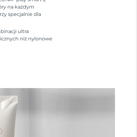
kóry na każdym
zy specjalnie dla
inacji ultra
nicznych niż nylonowe