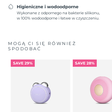
Higieniczne i wodoodporne
Wykonane z odpornego na bakterie silikonu,
w 100% wodoodporne i łatwe w czyszczeniu.
MOGĄ CI SIĘ RÓWNIEŻ
SPODOBAĆ
SAVE 29%
SAVE 28%