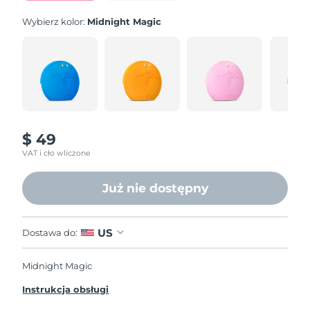
Wybierz kolor:
Midnight Magic
$ 49
VAT i cło wliczone
Już nie dostępny
US
Dostawa do:
Midnight Magic
Instrukcja obsługi