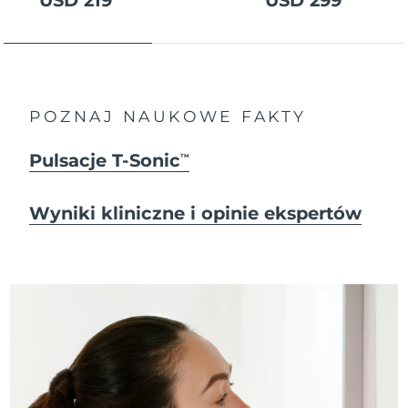
USD 219
USD 299
POZNAJ NAUKOWE FAKTY
Pulsacje T-Sonic
TM
Wyniki kliniczne i opinie ekspertów