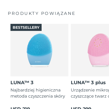
PRODUKTY POWIĄZANE
BESTSELLERY
LUNA™ 3
LUNA™ 3 plus
Najbardziej higieniczna
Urządzenie mikr
metoda czyszczenia skóry
czyszczące twarz