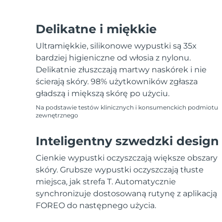
Delikatne i miękkie
Ultramiękkie, silikonowe wypustki są 35x
bardziej higieniczne od włosia z nylonu.
Delikatnie złuszczają martwy naskórek i nie
ścierają skóry. 98% użytkowników zgłasza
gładszą i miększą skórę po użyciu.
Na podstawie testów klinicznych i konsumenckich podmiotu
zewnętrznego
Inteligentny szwedzki design
Cienkie wypustki oczyszczają większe obszary
skóry. Grubsze wypustki oczyszczają tłuste
miejsca, jak strefa T. Automatycznie
synchronizuje dostosowaną rutynę z aplikacją
FOREO do następnego użycia.