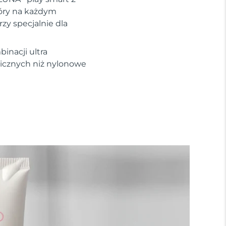
kóry na każdym
zy specjalnie dla
inacji ultra
nicznych niż nylonowe