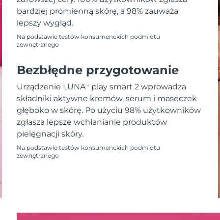
bardziej promienną skórę, a 98% zauważa
lepszy wygląd.
Na podstawie testów konsumenckich podmiotu
zewnętrznego
Bezbłędne przygotowanie
Urządzenie LUNA
play smart 2 wprowadza
TM
składniki aktywne kremów, serum i maseczek
głęboko w skórę. Po użyciu 98% użytkowników
zgłasza lepsze wchłanianie produktów
pielęgnacji skóry.
Na podstawie testów konsumenckich podmiotu
zewnętrznego