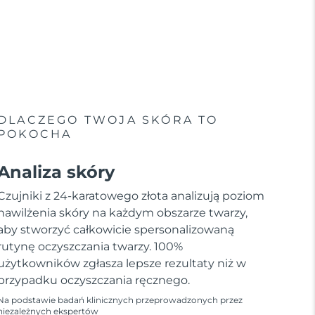
DLACZEGO TWOJA SKÓRA TO
POKOCHA
Analiza skóry
Czujniki z 24-karatowego złota analizują poziom
nawilżenia skóry na każdym obszarze twarzy,
aby stworzyć całkowicie spersonalizowaną
rutynę oczyszczania twarzy. 100%
użytkowników zgłasza lepsze rezultaty niż w
przypadku oczyszczania ręcznego.
Na podstawie badań klinicznych przeprowadzonych przez
niezależnych ekspertów