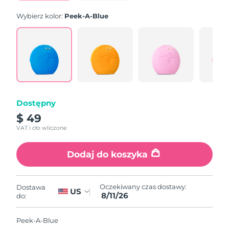
Wybierz kolor:
Peek-A-Blue
Dostępny
$ 49
VAT i cło wliczone
Dodaj do koszyka
Oczekiwany czas dostawy:
Dostawa
US
8/11/26
do:
Peek-A-Blue