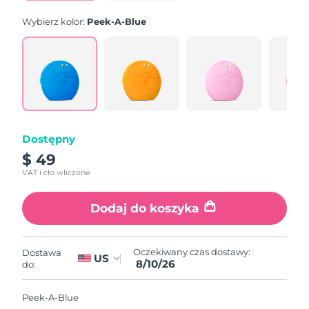
Wybierz kolor:
Peek-A-Blue
Dostępny
$ 49
VAT i cło wliczone
Dodaj do koszyka
Oczekiwany czas dostawy:
Dostawa
US
8/10/26
do:
Peek-A-Blue